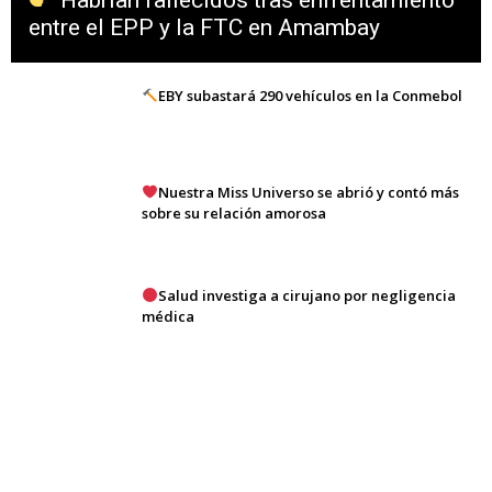
Habrían fallecidos tras enfrentamiento
entre el EPP y la FTC en Amambay
EBY subastará 290 vehículos en la Conmebol
Nuestra Miss Universo se abrió y contó más
sobre su relación amorosa
Salud investiga a cirujano por negligencia
médica