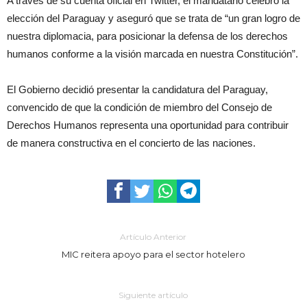
A través de su cuenta oficial en Twitter, el mandatario celebró la
elección del Paraguay y aseguró que se trata de “un gran logro de
nuestra diplomacia, para posicionar la defensa de los derechos
humanos conforme a la visión marcada en nuestra Constitución”.
El Gobierno decidió presentar la candidatura del Paraguay,
convencido de que la condición de miembro del Consejo de
Derechos Humanos representa una oportunidad para contribuir
de manera constructiva en el concierto de las naciones.
Artículo Anterior
MIC reitera apoyo para el sector hotelero
Siguiente artículo