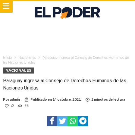
Inicio
Nacionales
Paraguay ingresa al Consejo de Derechos Humanos de
las Naciones Unidas
NACIONALES
Paraguay ingresa al Consejo de Derechos Humanos de las
Naciones Unidas
Por
admin
Publicado en
14 octubre, 2021
2 minutos de lectura
0
55