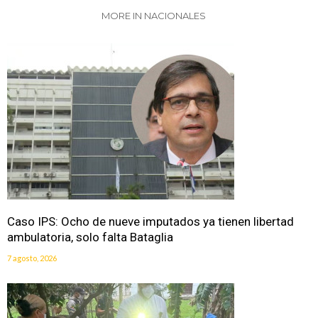
MORE IN NACIONALES
Caso IPS: Ocho de nueve imputados ya tienen libertad
ambulatoria, solo falta Bataglia
7 agosto, 2026