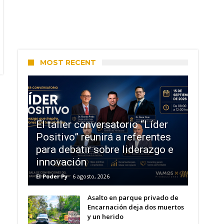
MOST RECENT
El taller conversatorio “Líder
Positivo” reunirá a referentes
para debatir sobre liderazgo e
innovación
El Poder Py
6 agosto, 2026
Asalto en parque privado de
Encarnación deja dos muertos
y un herido