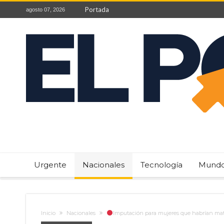
Portada
agosto 07, 2026
Urgente
Nacionales
Tecnología
Mund
Inicio
Nacionales
Imputación para mujeres que habrían ma