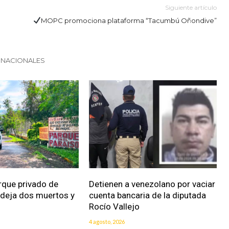
Siguiente artículo
MOPC promociona plataforma “Tacumbú Oñondive”
 NACIONALES
rque privado de
Detienen a venezolano por vaciar
 deja dos muertos y
cuenta bancaria de la diputada
Rocío Vallejo
4 agosto, 2026