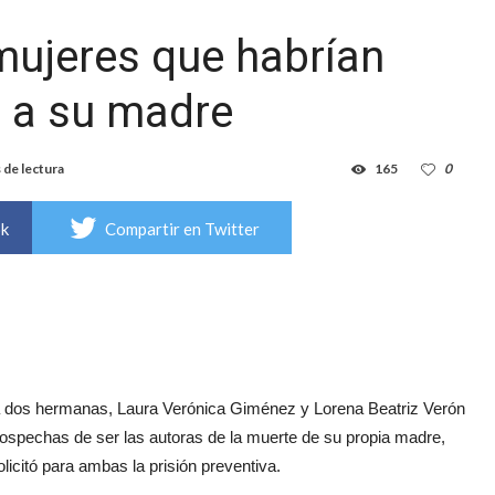
mujeres que habrían
 a su madre
 de lectura
165
0
ok
Compartir en Twitter
a dos hermanas, Laura Verónica Giménez y Lorena Beatriz Verón
sospechas de ser las autoras de la muerte de su propia madre,
citó para ambas la prisión preventiva.