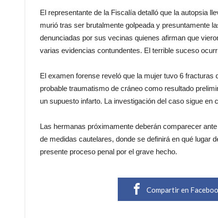
El representante de la Fiscalía detalló que la autopsia 
murió tras ser brutalmente golpeada y presuntamente la
denunciadas por sus vecinas quienes afirman que viero
varias evidencias contundentes. El terrible suceso ocurr
El examen forense reveló que la mujer tuvo 6 fracturas d
probable traumatismo de cráneo como resultado prelimina
un supuesto infarto. La investigación del caso sigue en 
Las hermanas próximamente deberán comparecer ante el
de medidas cautelares, donde se definirá en qué lugar de
presente proceso penal por el grave hecho.
Compartir en Facebo