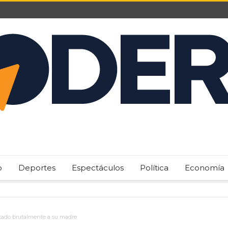
o
Deportes
Espectáculos
Política
Economía
tado brutalmente a su madre