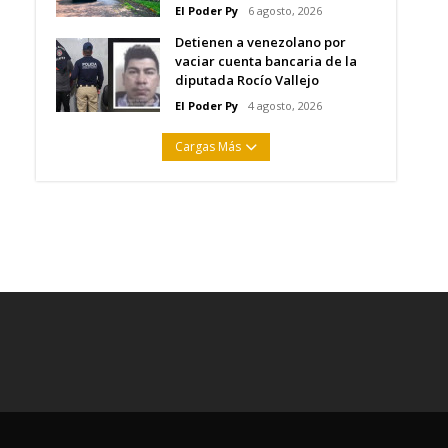
El Poder Py
6 agosto, 2026
Detienen a venezolano por
vaciar cuenta bancaria de la
diputada Rocío Vallejo
El Poder Py
4 agosto, 2026
Cargas Más