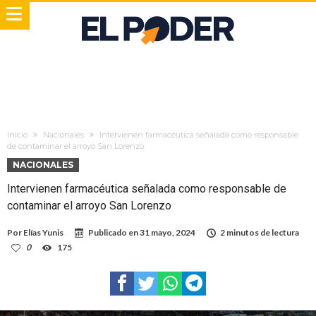
Inicio
Nacionales
Intervienen farmacéutica señalada como responsable
de contaminar el arroyo San Lorenzo
NACIONALES
Intervienen farmacéutica señalada como responsable de
contaminar el arroyo San Lorenzo
Por
Elías Yunis
Publicado en
31 mayo, 2024
2 minutos de lectura
0
175