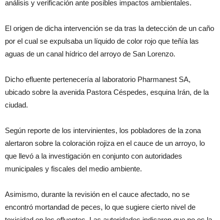
análisis y verificación ante posibles impactos ambientales.
El origen de dicha intervención se da tras la detección de un caño
por el cual se expulsaba un líquido de color rojo que teñía las
aguas de un canal hídrico del arroyo de San Lorenzo.
Dicho efluente pertenecería al laboratorio Pharmanest SA,
ubicado sobre la avenida Pastora Céspedes, esquina Irán, de la
ciudad.
Según reporte de los intervinientes, los pobladores de la zona
alertaron sobre la coloración rojiza en el cauce de un arroyo, lo
que llevó a la investigación en conjunto con autoridades
municipales y fiscales del medio ambiente.
Asimismo, durante la revisión en el cauce afectado, no se
encontró mortandad de peces, lo que sugiere cierto nivel de
toxicidad en los efluentes. Las autoridades indicaron que no es la