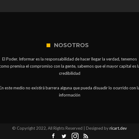
NOSOTROS
El Poder. Informar es la responsabilidad de hacer llegar la verdad, tenemos
como premisa el compromiso con la gente, sabemos que el mayor capital es l
credibilidad
En este medio no existirá barrera alguna que pueda disuadir lo ocurrido con l
información
© Copyright 2022, All Rights Reserved | Designed by
ricart.dev