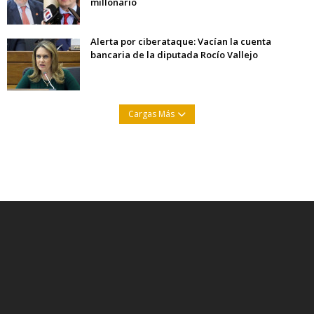
millonario
Alerta por ciberataque: Vacían la cuenta
bancaria de la diputada Rocío Vallejo
Cargas Más