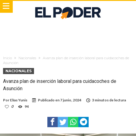
Inicio
Nacionales
Avanza plan de inserción laboral para cuidacoches de
Asunción
NACIONALES
Avanza plan de inserción laboral para cuidacoches de
Asunción
Por
Elías Yunis
Publicado en
7 junio, 2024
3 minutos de lectura
0
94