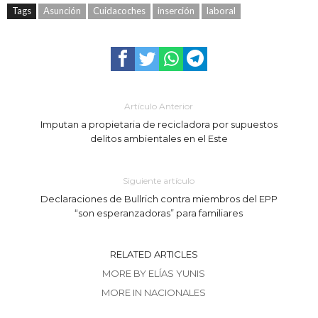
Tags
Asunción
Cuidacoches
inserción
laboral
Artículo Anterior
Imputan a propietaria de recicladora por supuestos
delitos ambientales en el Este
Siguiente artículo
Declaraciones de Bullrich contra miembros del EPP
“son esperanzadoras” para familiares
RELATED ARTICLES
MORE BY ELÍAS YUNIS
MORE IN NACIONALES