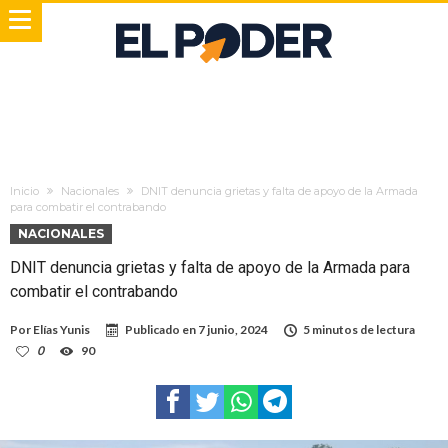
Inicio
Nacionales
DNIT denuncia grietas y falta de apoyo de la Armada
para combatir el contrabando
NACIONALES
DNIT denuncia grietas y falta de apoyo de la Armada para
combatir el contrabando
Por
Elías Yunis
Publicado en
7 junio, 2024
5 minutos de lectura
0
90