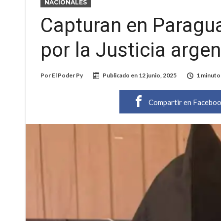
NACIONALES
Capturan en Paragu
por la Justicia arge
Por
El Poder Py
Publicado en
12 junio, 2025
1 minuto
Compartir en Facebo