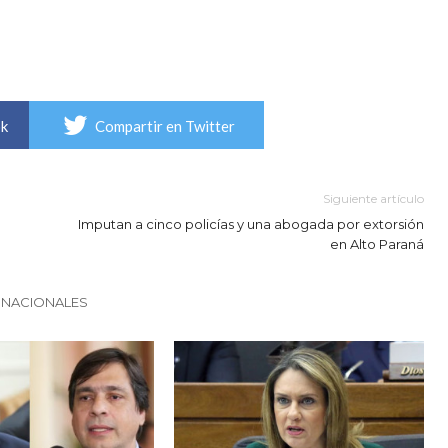
ok
Compartir en Twitter
Siguiente artículo
Imputan a cinco policías y una abogada por extorsión
en Alto Paraná
 NACIONALES