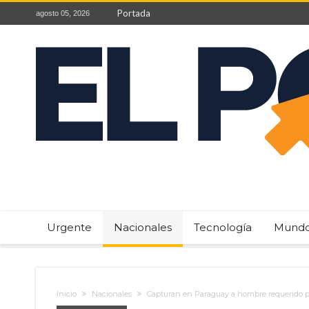
Portada
agosto 05, 2026
Urgente
Nacionales
Tecnología
Mund
Inicio
Nacionales
Capturan en Paraguay a hombre requerido por