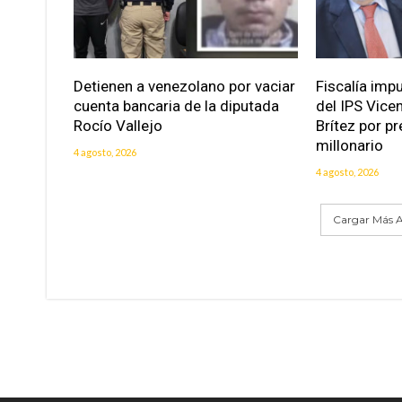
Detienen a venezolano por vaciar
Fiscalía imp
cuenta bancaria de la diputada
del IPS Vice
Rocío Vallejo
Brítez por p
millonario
4 agosto, 2026
4 agosto, 2026
Cargar Más A