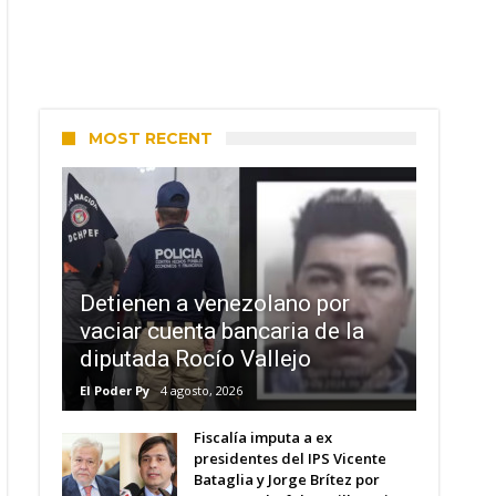
MOST RECENT
Detienen a venezolano por
vaciar cuenta bancaria de la
diputada Rocío Vallejo
El Poder Py
4 agosto, 2026
Fiscalía imputa a ex
presidentes del IPS Vicente
Bataglia y Jorge Brítez por