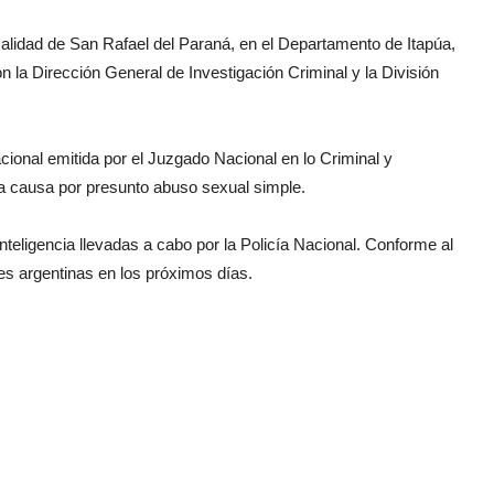
calidad de San Rafael del Paraná, en el Departamento de Itapúa,
n la Dirección General de Investigación Criminal y la División
ional emitida por el Juzgado Nacional en lo Criminal y
a causa por presunto abuso sexual simple.
inteligencia llevadas a cabo por la Policía Nacional. Conforme al
des argentinas en los próximos días.