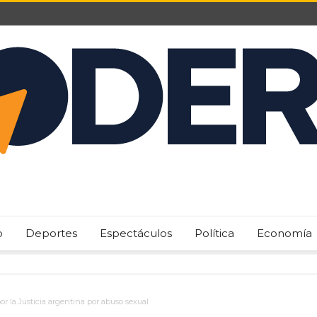
o
Deportes
Espectáculos
Política
Economía
 la Justicia argentina por abuso sexual