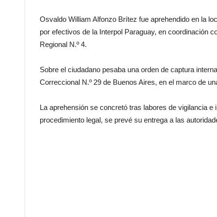
Osvaldo William Alfonzo Brítez fue aprehendido en la lo
por efectivos de la Interpol Paraguay, en coordinación co
Regional N.º 4.
Sobre el ciudadano pesaba una orden de captura internac
Correccional N.º 29 de Buenos Aires, en el marco de un
La aprehensión se concretó tras labores de vigilancia e 
procedimiento legal, se prevé su entrega a las autorida