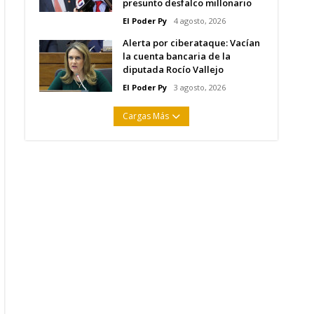
presunto desfalco millonario
El Poder Py
4 agosto, 2026
Alerta por ciberataque: Vacían
la cuenta bancaria de la
diputada Rocío Vallejo
El Poder Py
3 agosto, 2026
Cargas Más