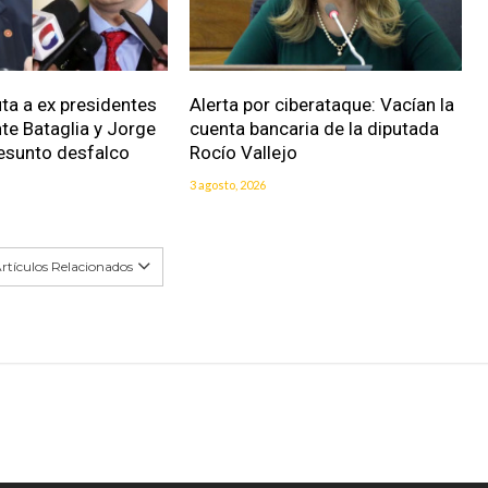
uta a ex presidentes
Alerta por ciberataque: Vacían la
nte Bataglia y Jorge
cuenta bancaria de la diputada
resunto desfalco
Rocío Vallejo
3 agosto, 2026
rtículos Relacionados