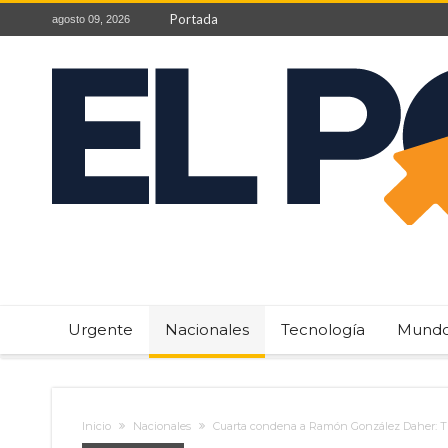
Portada
agosto 09, 2026
Urgente
Nacionales
Tecnología
Mund
Inicio
Nacionales
Cuarta condena a Ramón González Daher: Tre