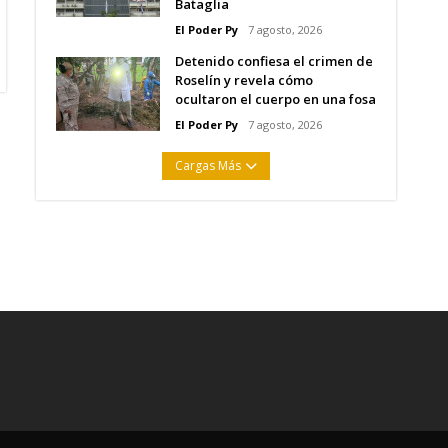
Bataglia
El Poder Py
7 agosto, 2026
Detenido confiesa el crimen de
Roselín y revela cómo
ocultaron el cuerpo en una fosa
El Poder Py
7 agosto, 2026
Cargas Más