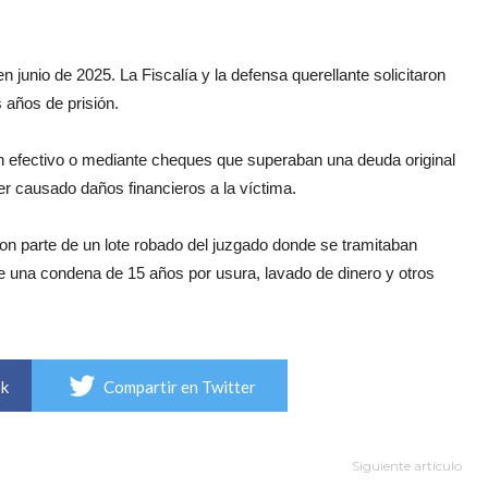
 junio de 2025. La Fiscalía y la defensa querellante solicitaron
 años de prisión.
 efectivo o mediante cheques que superaban una deuda original
r causado daños financieros a la víctima.
on parte de un lote robado del juzgado donde se tramitaban
 una condena de 15 años por usura, lavado de dinero y otros
ok
Compartir en Twitter
Siguiente artículo