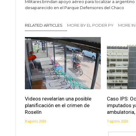
Militares brindan apoyo aéreo para localizar a argentino
desaparecido en el Parque Defensores del Chaco
RELATED ARTICLES
MORE BY EL PODER PY
MORE IN
Videos revelarían una posible
Caso IPS: O
planificación en el crimen de
imputados ya
Roselín
ambulatoria, 
8 agosto, 2026
7 agosto, 2026