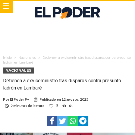
Inicio
Nacionales
Detienen a exviceministro tras disparos contra presunto
ladrón en Lambaré
NACIONALES
Detienen a exviceministro tras disparos contra presunto
ladrón en Lambaré
Por
El Poder Py
Publicado en
12 agosto, 2025
2 minutos de lectura
0
61