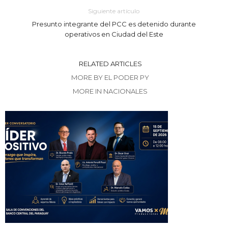
Siguiente artículo
Presunto integrante del PCC es detenido durante
operativos en Ciudad del Este
RELATED ARTICLES
MORE BY EL PODER PY
MORE IN NACIONALES