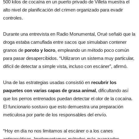
500 kilos de cocaína en un puerto privado de Villeta muestra el
alto nivel de planificación del crimen organizado para evadir
controles.
Durante una entrevista en Radio Monumental, Orué señaló que la
droga estaba camuflada entre sacos que simulaban contener
granos de
poroto y locro
, empleando un método poco común
para pasar desapercibidos. “Utilizaron un sistema muy particular,
difícil de detectar a simple vista, incluso con escáner”, afirmó.
Una de las estrategias usadas consistió en
recubrir los
paquetes con varias capas de grasa animal
, dificultando así
que los perros entrenados puedan detectar el olor de la cocaína.
El funcionario sostuvo que esto demuestra una preparación
meticulosa por parte de los responsables del envío.
“Hoy en día no nos limitamos al escáner o a los canes
antinarcóticos. Implementamos métodos más avanzados,