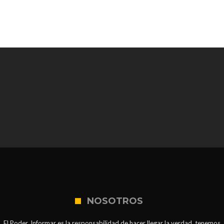
NOSOTROS
El Poder. Informar es la responsabilidad de hacer llegar la verdad, tenemos