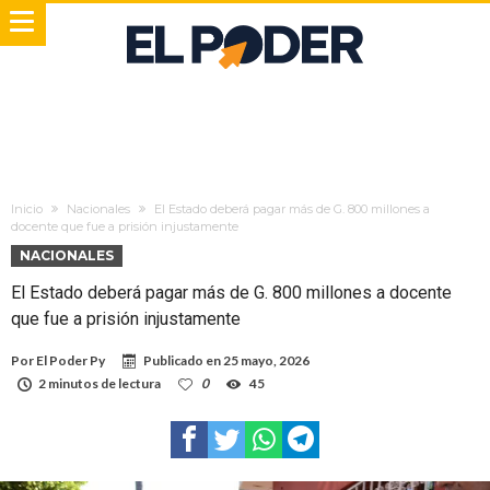
Inicio
Nacionales
El Estado deberá pagar más de G. 800 millones a
docente que fue a prisión injustamente
NACIONALES
El Estado deberá pagar más de G. 800 millones a docente
que fue a prisión injustamente
Por
El Poder Py
Publicado en
25 mayo, 2026
2 minutos de lectura
0
45