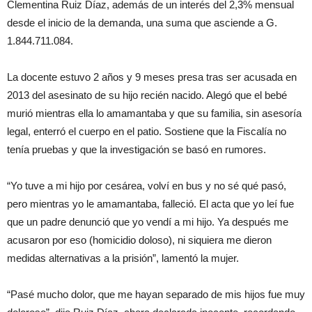
Clementina Ruiz Díaz, además de un interés del 2,3% mensual
desde el inicio de la demanda, una suma que asciende a G.
1.844.711.084.
La docente estuvo 2 años y 9 meses presa tras ser acusada en
2013 del asesinato de su hijo recién nacido. Alegó que el bebé
murió mientras ella lo amamantaba y que su familia, sin asesoría
legal, enterró el cuerpo en el patio. Sostiene que la Fiscalía no
tenía pruebas y que la investigación se basó en rumores.
“Yo tuve a mi hijo por cesárea, volví en bus y no sé qué pasó,
pero mientras yo le amamantaba, falleció. El acta que yo leí fue
que un padre denunció que yo vendí a mi hijo. Ya después me
acusaron por eso (homicidio doloso), ni siquiera me dieron
medidas alternativas a la prisión”, lamentó la mujer.
“Pasé mucho dolor, que me hayan separado de mis hijos fue muy