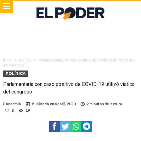
Inicio
Política
Parlamentaria con caso positivo de COVID-19 utilizó viatico
del congreso
POLÍTICA
Parlamentaria con caso positivo de COVID-19 utilizó viatico
del congreso
Por
admin
Publicado en
4 abril, 2020
2 minutos de lectura
0
19