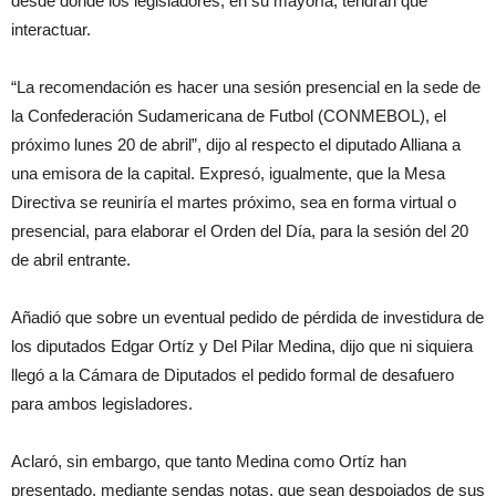
desde donde los legisladores, en su mayoría, tendrán que
interactuar.
“La recomendación es hacer una sesión presencial en la sede de
la Confederación Sudamericana de Futbol (CONMEBOL), el
próximo lunes 20 de abril”, dijo al respecto el diputado Alliana a
una emisora de la capital. Expresó, igualmente, que la Mesa
Directiva se reuniría el martes próximo, sea en forma virtual o
presencial, para elaborar el Orden del Día, para la sesión del 20
de abril entrante.
Añadió que sobre un eventual pedido de pérdida de investidura de
los diputados Edgar Ortíz y Del Pilar Medina, dijo que ni siquiera
llegó a la Cámara de Diputados el pedido formal de desafuero
para ambos legisladores.
Aclaró, sin embargo, que tanto Medina como Ortíz han
presentado, mediante sendas notas, que sean despojados de sus