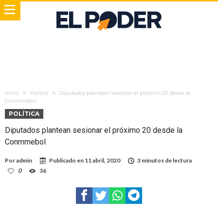
Inicio
Política
Diputados plantean sesionar el próximo 20 desde la
Conmmebol
POLÍTICA
Diputados plantean sesionar el próximo 20 desde la
Conmmebol
Por
admin
Publicado en
11 abril, 2020
3 minutos de lectura
0
36