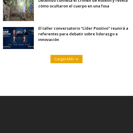
Detenido confiesa el crimen de Roselín y revela
cómo ocultaron el cuerpo en una fosa
El taller conversatorio “Líder Positivo” reunirá a
referentes para debatir sobre liderazgo e
innovación
Cargas Más