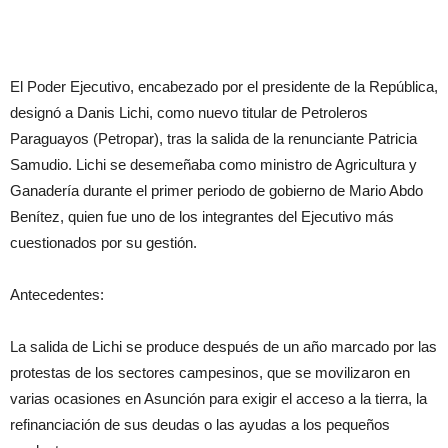
El Poder Ejecutivo, encabezado por el presidente de la República,
designó a Danis Lichi, como nuevo titular de Petroleros
Paraguayos (Petropar), tras la salida de la renunciante Patricia
Samudio. Lichi se desemeñaba como ministro de Agricultura y
Ganadería durante el primer periodo de gobierno de Mario Abdo
Benítez, quien fue uno de los integrantes del Ejecutivo más
cuestionados por su gestión.
Antecedentes:
La salida de Lichi se produce después de un año marcado por las
protestas de los sectores campesinos, que se movilizaron en
varias ocasiones en Asunción para exigir el acceso a la tierra, la
refinanciación de sus deudas o las ayudas a los pequeños