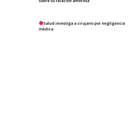
sobre su relación amorosa
Salud investiga a cirujano por negligencia
médica