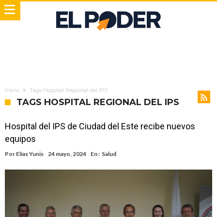
Inicio
Tags Hospital Regional del IPS
TAGS HOSPITAL REGIONAL DEL IPS
Hospital del IPS de Ciudad del Este recibe nuevos
equipos
Por
Elías Yunis
24 mayo, 2024
En :
Salud