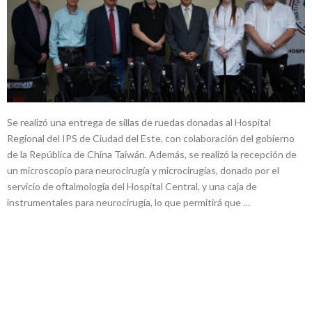
Se realizó una entrega de sillas de ruedas donadas al Hospital
Regional del IPS de Ciudad del Este, con colaboración del gobierno
de la República de China Taiwán. Además, se realizó la recepción de
un microscopio para neurocirugía y microcirugías, donado por el
servicio de oftalmología del Hospital Central, y una caja de
instrumentales para neurocirugía, lo que permitirá que …