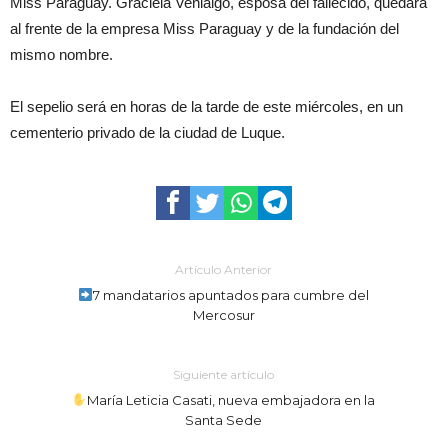
Miss Paraguay. Graciela Venialgo, esposa del fallecido, quedará
al frente de la empresa Miss Paraguay y de la fundación del
mismo nombre.
El sepelio será en horas de la tarde de este miércoles, en un
cementerio privado de la ciudad de Luque.
Artículo Anterior
7 mandatarios apuntados para cumbre del
Mercosur
Siguiente artículo
María Leticia Casati, nueva embajadora en la
Santa Sede