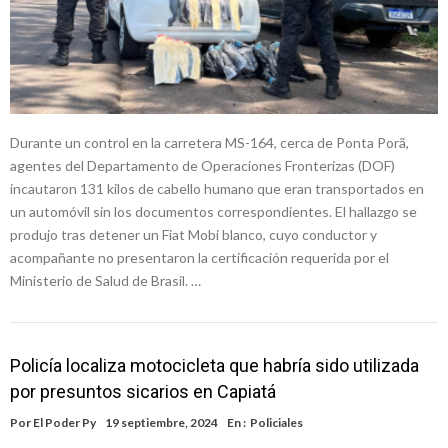
Durante un control en la carretera MS-164, cerca de Ponta Porã,
agentes del Departamento de Operaciones Fronterizas (DOF)
incautaron 131 kilos de cabello humano que eran transportados en
un automóvil sin los documentos correspondientes. El hallazgo se
produjo tras detener un Fiat Mobi blanco, cuyo conductor y
acompañante no presentaron la certificación requerida por el
Ministerio de Salud de Brasil. …
Policía localiza motocicleta que habría sido utilizada
por presuntos sicarios en Capiatá
Por
El Poder Py
19 septiembre, 2024
En :
Policiales