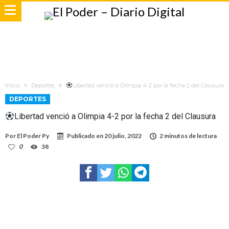
Inicio
Deportes
Libertad venció a Olimpia 4-2 por la fecha 2 del Clausura
DEPORTES
Libertad venció a Olimpia 4-2 por la fecha 2 del Clausura
Por
El Poder Py
Publicado en
20 julio, 2022
2 minutos de lectura
0
38