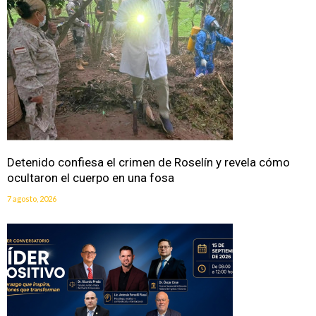
Detenido confiesa el crimen de Roselín y revela cómo
ocultaron el cuerpo en una fosa
7 agosto, 2026