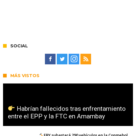
SOCIAL
MÁS VISTOS
Habrían fallecidos tras enfrentamiento
entre el EPP y la FTC en Amambay
EBY subastará 290 vehículos en la Conmebol