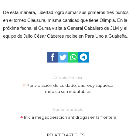
De esta manera, Libertad logró sumar sus primeros tres puntos
en el torneo Clausura, misma cantidad que tiene Olimpia. En la
próxima fecha, el Guma visita a General Caballero de JLM y el
equipo de Julio César Cáceres recibe en Para Uno a Guaireña.
Artículo Anterior
Por violación de cuidado, padres y supuesta
médica son imputables
Siguiente artículo
Inicia megaoperación antidrogas en la frontera
RELATED ARTICLES