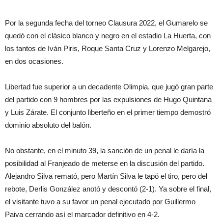
Por la segunda fecha del torneo Clausura 2022, el Gumarelo se
quedó con el clásico blanco y negro en el estadio La Huerta, con
los tantos de Iván Piris, Roque Santa Cruz y Lorenzo Melgarejo,
en dos ocasiones.
Libertad fue superior a un decadente Olimpia, que jugó gran parte
del partido con 9 hombres por las expulsiones de Hugo Quintana
y Luis Zárate. El conjunto liberteño en el primer tiempo demostró
dominio absoluto del balón.
No obstante, en el minuto 39, la sanción de un penal le daría la
posibilidad al Franjeado de meterse en la discusión del partido.
Alejandro Silva remató, pero Martín Silva le tapó el tiro, pero del
rebote, Derlis González anotó y descontó (2-1). Ya sobre el final,
el visitante tuvo a su favor un penal ejecutado por Guillermo
Paiva cerrando así el marcador definitivo en 4-2.