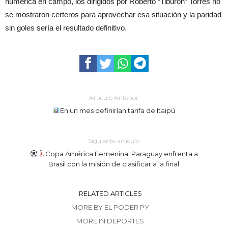
numérica en campo, los dirigidos por Roberto “Tiburón” Torres no
se mostraron certeros para aprovechar esa situación y la paridad
sin goles sería el resultado definitivo.
Artículo Anterior
En un mes definirían tarifa de Itaipú
Siguiente artículo
Copa América Femenina: Paraguay enfrenta a
Brasil con la misión de clasificar a la final
RELATED ARTICLES
MORE BY EL PODER PY
MORE IN DEPORTES