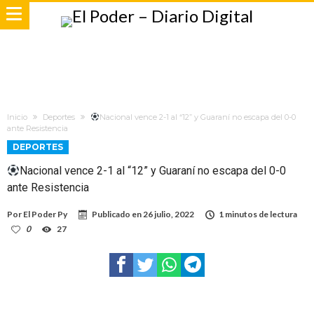
Inicio
Deportes
Nacional vence 2-1 al “12” y Guaraní no escapa del 0-0
ante Resistencia
DEPORTES
Nacional vence 2-1 al “12” y Guaraní no escapa del 0-0
ante Resistencia
Por
El Poder Py
Publicado en
26 julio, 2022
1 minutos de lectura
0
27