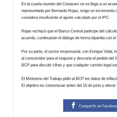
En la cuarta reunión del Conasam no se llegó a un acue
representada por Bernardo Rojas, exige un incremento 
considera insuficiente el ajuste calculado por el IPC.
Rojas rechazó que el Banco Central participe del cálculo 
acuerdo, continuarán el diálogo de forma bipartita con
Por su parte, el sector empresarial, con Enrique Vidal, i
al consumidor para el reajuste y descarta el pedido del 
BCP para discutir cifras y que cualquier cambio legal se
El Ministerio del Trabajo pidió al BCP los datos de infl
El objetivo es consensuar antes del 15 de junio y elevar l
Compartir en Facebo