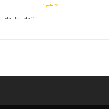
7 agosto, 2026
rtículos Relacionados