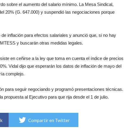
rdo sobre el aumento del salario mínimo. La Mesa Sindical,
del 20% (G. 647.000) y suspendió las negociaciones porque
de inflación para efectos salariales y anunció que, si no hay
 el MTESS y buscarán otras medidas legales.
nsiste en ceñirse a la ley que toma en cuenta el índice de precios
20%. Vidal dijo que esperarán los datos de inflación de mayo del
ría complejo.
ación para seguir negociando y programó presentaciones técnicas.
a propuesta al Ejecutivo para que rija desde el 1 de julio.
ok
Compartir en Twitter