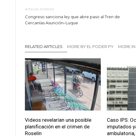
Artículo Anterior
Congreso sanciona ley que abre paso al Tren de
Cercanías Asunción–Luque
RELATED ARTICLES
MORE BY EL PODER PY
MORE I
Videos revelarían una posible
Caso IPS: O
planificación en el crimen de
imputados ya
Roselín
ambulatoria, 