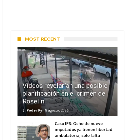
MOST RECENT
Videos revelarían una posible
planificación en el crimen de
Roselín
El Poder Py
8 agosto, 2026
Caso IPS: Ocho de nueve
imputados ya tienen libertad
ambulatoria, solo falta