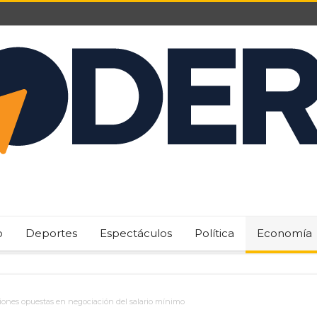
o
Deportes
Espectáculos
Política
Economía
ones opuestas en negociación del salario mínimo