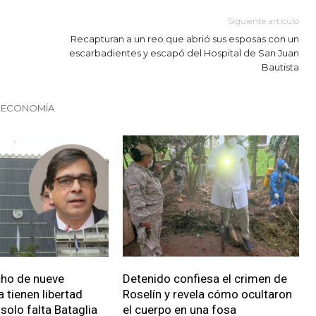
Siguiente artículo
Recapturan a un reo que abrió sus esposas con un
escarbadientes y escapó del Hospital de San Juan
Bautista
N ECONOMÍA
cho de nueve
Detenido confiesa el crimen de
 tienen libertad
Roselín y revela cómo ocultaron
solo falta Bataglia
el cuerpo en una fosa