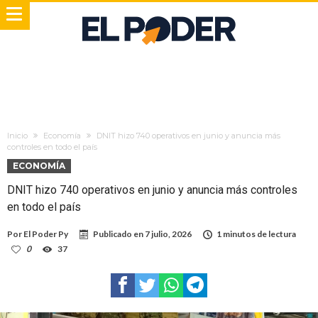
Inicio
Economía
DNIT hizo 740 operativos en junio y anuncia más
controles en todo el país
ECONOMÍA
DNIT hizo 740 operativos en junio y anuncia más controles
en todo el país
Por
El Poder Py
Publicado en
7 julio, 2026
1 minutos de lectura
0
37