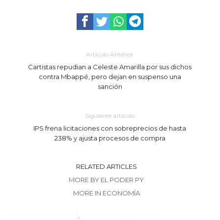
Artículo Anterior
Cartistas repudian a Celeste Amarilla por sus dichos
contra Mbappé, pero dejan en suspenso una
sanción
Siguiente artículo
IPS frena licitaciones con sobreprecios de hasta
238% y ajusta procesos de compra
RELATED ARTICLES
MORE BY EL PODER PY
MORE IN ECONOMÍA