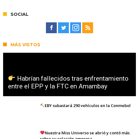
SOCIAL
MÁS VISTOS
Habrían fallecidos tras enfrentamiento
entre el EPP y la FTC en Amambay
EBY subastará 290 vehículos en la Conmebol
Nuestra Miss Universo se abrió y contó más
sobre su relación amorosa