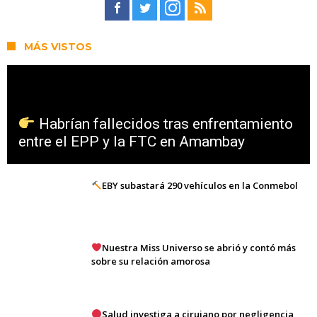
MÁS VISTOS
Habrían fallecidos tras enfrentamiento
entre el EPP y la FTC en Amambay
EBY subastará 290 vehículos en la Conmebol
Nuestra Miss Universo se abrió y contó más
sobre su relación amorosa
Salud investiga a cirujano por negligencia