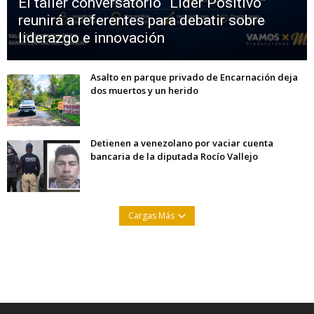
El taller conversatorio “Líder Positivo”
reunirá a referentes para debatir sobre
liderazgo e innovación
Asalto en parque privado de Encarnación deja
dos muertos y un herido
Detienen a venezolano por vaciar cuenta
bancaria de la diputada Rocío Vallejo
Cargas Más