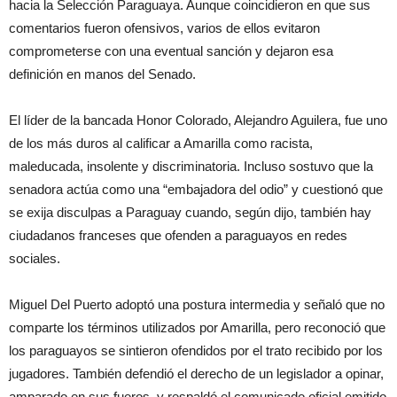
hacia la Selección Paraguaya. Aunque coincidieron en que sus
comentarios fueron ofensivos, varios de ellos evitaron
comprometerse con una eventual sanción y dejaron esa
definición en manos del Senado.
El líder de la bancada Honor Colorado, Alejandro Aguilera, fue uno
de los más duros al calificar a Amarilla como racista,
maleducada, insolente y discriminatoria. Incluso sostuvo que la
senadora actúa como una “embajadora del odio” y cuestionó que
se exija disculpas a Paraguay cuando, según dijo, también hay
ciudadanos franceses que ofenden a paraguayos en redes
sociales.
Miguel Del Puerto adoptó una postura intermedia y señaló que no
comparte los términos utilizados por Amarilla, pero reconoció que
los paraguayos se sintieron ofendidos por el trato recibido por los
jugadores. También defendió el derecho de un legislador a opinar,
amparado en sus fueros, y respaldó el comunicado oficial emitido