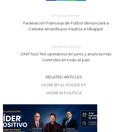
Artículo Anterior
Federación Francesa de Fútbol denunciará a
Celeste Amarilla por insultos a Mbappé
Siguiente artículo
DNIT hizo 740 operativos en junio y anuncia más
controles en todo el país
RELATED ARTICLES
MORE BY EL PODER PY
MORE IN POLÍTICA