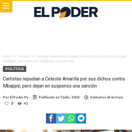
Inicio
Política
Cartistas repudian a Celeste Amarilla por sus dichos contra
Mbappé, pero dejan en suspenso una sanción
POLÍTICA
Cartistas repudian a Celeste Amarilla por sus dichos contra
Mbappé, pero dejan en suspenso una sanción
Por
El Poder Py
Publicado en
7 julio, 2026
3 minutos de lectura
0
41