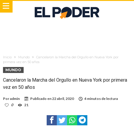
Inicio
Mundo
Cancelaron la Marcha del Orgullo en Nueva York por
primera vez en 50 años
MUNDO
Cancelaron la Marcha del Orgullo en Nueva York por primera
vez en 50 años
Por
admin
Publicado en
22 abril, 2020
4 minutos de lectura
0
21