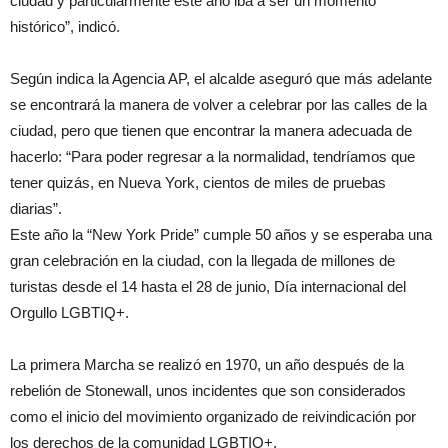
ciudad y particularmente este año iba a ser un momento
histórico”, indicó.
Según indica la Agencia AP, el alcalde aseguró que más adelante
se encontrará la manera de volver a celebrar por las calles de la
ciudad, pero que tienen que encontrar la manera adecuada de
hacerlo: “Para poder regresar a la normalidad, tendríamos que
tener quizás, en Nueva York, cientos de miles de pruebas
diarias”.
Este año la “New York Pride” cumple 50 años y se esperaba una
gran celebración en la ciudad, con la llegada de millones de
turistas desde el 14 hasta el 28 de junio, Día internacional del
Orgullo LGBTIQ+.
La primera Marcha se realizó en 1970, un año después de la
rebelión de Stonewall, unos incidentes que son considerados
como el inicio del movimiento organizado de reivindicación por
los derechos de la comunidad LGBTIQ+.