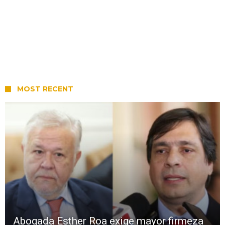
MOST RECENT
Abogada Esther Roa exige mayor firmeza