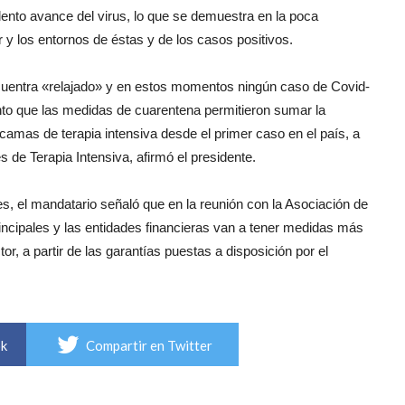
ento avance del virus, lo que se demuestra en la poca
 y los entornos de éstas y de los casos positivos.
ncuentra «relajado» y en estos momentos ningún caso de Covid-
anto que las medidas de cuarentena permitieron sumar la
amas de terapia intensiva desde el primer caso en el país, a
s de Terapia Intensiva, afirmó el presidente.
, el mandatario señaló que en la reunión con la Asociación de
ncipales y las entidades financieras van a tener medidas más
r, a partir de las garantías puestas a disposición por el
ok
Compartir en Twitter