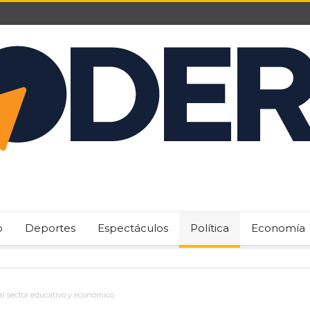
o
Deportes
Espectáculos
Política
Economía
 al sector educativo y económico