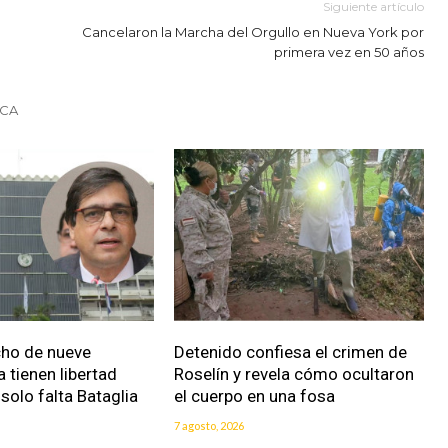
Siguiente artículo
Cancelaron la Marcha del Orgullo en Nueva York por
primera vez en 50 años
ICA
cho de nueve
Detenido confiesa el crimen de
 tienen libertad
Roselín y revela cómo ocultaron
solo falta Bataglia
el cuerpo en una fosa
7 agosto, 2026