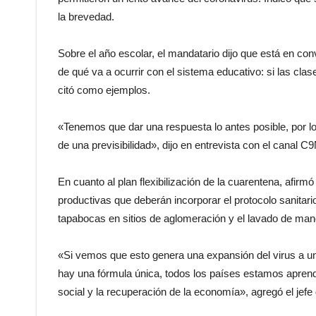
la brevedad.
Sobre el año escolar, el mandatario dijo que está en con
de qué va a ocurrir con el sistema educativo: si las cla
citó como ejemplos.
«Tenemos que dar una respuesta lo antes posible, por lo
de una previsibilidad», dijo en entrevista con el canal C9
En cuanto al plan flexibilización de la cuarentena, afirm
productivas que deberán incorporar el protocolo sanitario
tapabocas en sitios de aglomeración y el lavado de man
«Si vemos que esto genera una expansión del virus a un
hay una fórmula única, todos los países estamos aprendi
social y la recuperación de la economía», agregó el jefe