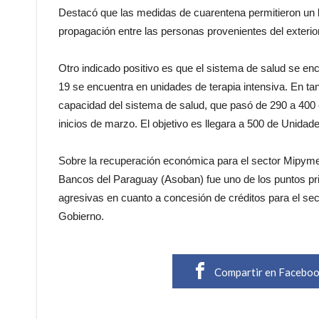
Destacó que las medidas de cuarentena permitieron un l
propagación entre las personas provenientes del exterior
Otro indicado positivo es que el sistema de salud se e
19 se encuentra en unidades de terapia intensiva. En t
capacidad del sistema de salud, que pasó de 290 a 400 c
inicios de marzo. El objetivo es llegara a 500 de Unidade
Sobre la recuperación económica para el sector Mipymes
Bancos del Paraguay (Asoban) fue uno de los puntos pri
agresivas en cuanto a concesión de créditos para el secto
Gobierno.
Compartir en Facebo