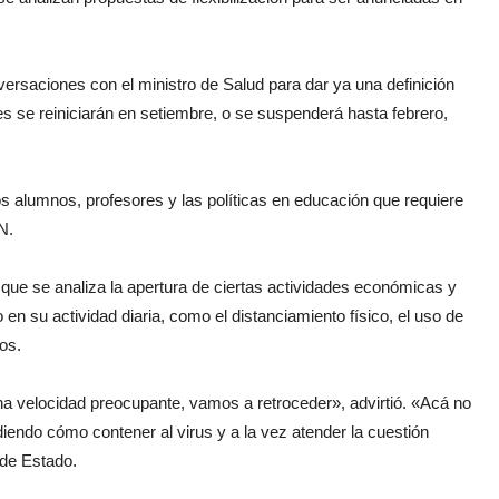
versaciones con el ministro de Salud para dar ya una definición
ses se reiniciarán en setiembre, o se suspenderá hasta febrero,
s alumnos, profesores y las políticas en educación que requiere
N.
ó que se analiza la apertura de ciertas actividades económicas y
 en su actividad diaria, como el distanciamiento físico, el uso de
os.
a velocidad preocupante, vamos a retroceder», advirtió. «Acá no
endo cómo contener al virus y a la vez atender la cuestión
 de Estado.