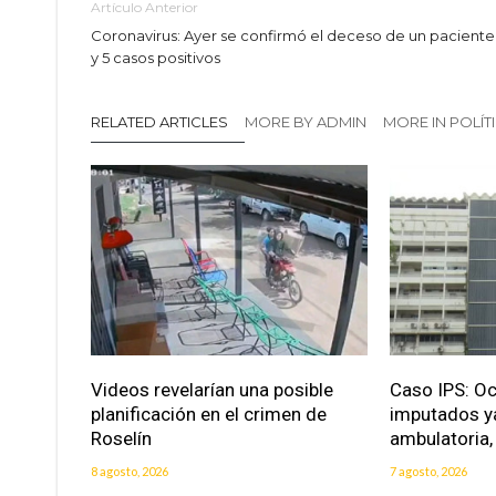
Artículo Anterior
Coronavirus: Ayer se confirmó el deceso de un paciente
y 5 casos positivos
RELATED ARTICLES
MORE BY ADMIN
MORE IN POLÍT
Videos revelarían una posible
Caso IPS: O
planificación en el crimen de
imputados ya
Roselín
ambulatoria, 
8 agosto, 2026
7 agosto, 2026