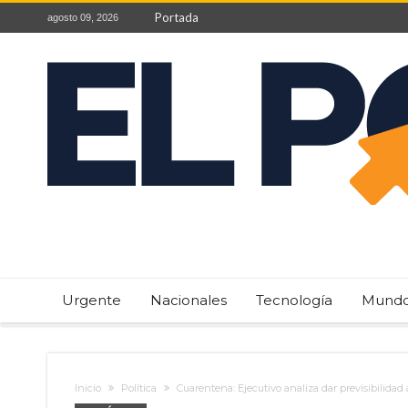
Portada
agosto 09, 2026
Urgente
Nacionales
Tecnología
Mund
Inicio
Política
Cuarentena: Ejecutivo analiza dar previsibilidad