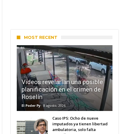
MOST RECENT
Videos revelarían una posible
planificación en el crimen de
Roselín
El Poder Py
8 agosto, 2026
Caso IPS: Ocho de nueve
imputados ya tienen libertad
ambulatoria, solo falta