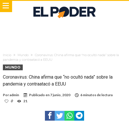
Inicio
Mundo
Coronavirus: China afirma que “no ocultó nada” sobre la
pandemia y contraatacó a EEUU
MUNDO
Coronavirus: China afirma que “no ocultó nada” sobre la
pandemia y contraatacó a EEUU
Por
admin
Publicado en
7 junio, 2020
6 minutos de lectura
0
21