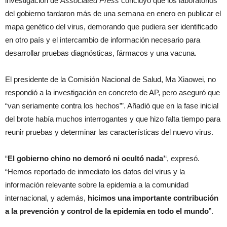
investigación de
Associated Press
concluyó que los laboratorios
del gobierno tardaron más de una semana en enero en publicar el
mapa genético del virus, demorando que pudiera ser identificado
en otro país y el intercambio de información necesario para
desarrollar pruebas diagnósticas, fármacos y una vacuna.
El presidente de la Comisión Nacional de Salud, Ma Xiaowei, no
respondió a la investigación en concreto de AP, pero aseguró que
“van seriamente contra los hechos”’. Añadió que en la fase inicial
del brote había muchos interrogantes y que hizo falta tiempo para
reunir pruebas y determinar las características del nuevo virus.
“
El gobierno chino no demoró ni ocultó nada’
‘, expresó.
“Hemos reportado de inmediato los datos del virus y la
información relevante sobre la epidemia a la comunidad
internacional, y además,
hicimos una importante contribución
a la prevención y control de la epidemia en todo el mundo
”.