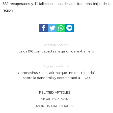
532 recuperados y 11 fallecidos, una de las cifras más bajas de la
región.
Artículo Anterior
Unos 106 compatriotas llegaron del extranjero
Siguiente artículo
Coronavirus: China afirma que “no ocultó nada”
sobre la pandemia y contraatacó a EEUU
RELATED ARTICLES
MORE BY ADMIN
MORE IN NACIONALES