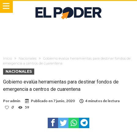
Inicio
Nacionales
Gobierno evalúa herramientas para destinar fondos de
emergencia a centros de cuarentena
NACIONALES
Gobierno evalúa herramientas para destinar fondos de
emergencia a centros de cuarentena
Por
admin
Publicado en
7 junio, 2020
4 minutos de lectura
0
59