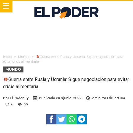
Inicio
Mundo
Guerra entre Rusia y Ucrania: Sigue negociación para
evitar crisis alimentaria
MUNDO
Guerra entre Rusia y Ucrania: Sigue negociación para evitar
crisis alimentaria
Por
El Poder Py
Publicado en
8 junio, 2022
2 minutos de lectura
0
59