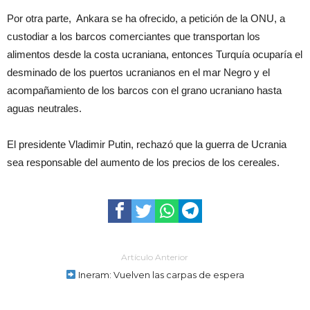
Por otra parte, Ankara se ha ofrecido, a petición de la ONU, a
custodiar a los barcos comerciantes que transportan los
alimentos desde la costa ucraniana, entonces Turquía ocuparía el
desminado de los puertos ucranianos en el mar Negro y el
acompañamiento de los barcos con el grano ucraniano hasta
aguas neutrales.
El presidente Vladimir Putin, rechazó que la guerra de Ucrania
sea responsable del aumento de los precios de los cereales.
Artículo Anterior
Ineram: Vuelven las carpas de espera