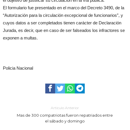
el objetivo de justificar su circulación en la vía pública.
El formulario fue presentado en el marco del Decreto 3490, de la
“Autorización para la circulación excepcional de funcionarios”, y
cuyos datos a ser completados tienen carácter de Declaración
Jurada, es decir, que en caso de ser falseados los infractores se
exponen a multas.
Policia Nacional
Artículo Anterior
Mas de 300 compatriotas fueron repatriados entre
el sábado y domingo