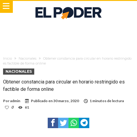
Inicio
Nacionales
Obtener constancia para circular en horario restringido
es factible de forma online
NACIONALES
Obtener constancia para circular en horario restringido es
factible de forma online
Por
admin
Publicado en
30 marzo, 2020
1 minutos de lectura
0
61