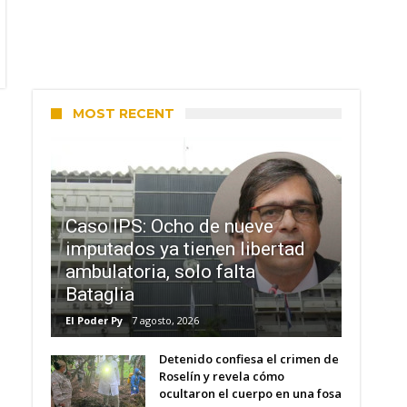
MOST RECENT
Caso IPS: Ocho de nueve
imputados ya tienen libertad
ambulatoria, solo falta
Bataglia
El Poder Py
7 agosto, 2026
Detenido confiesa el crimen de
Roselín y revela cómo
ocultaron el cuerpo en una fosa