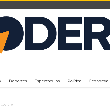
o
Deportes
Espectáculos
Política
Economía
l COVID-19