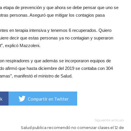
ró la etapa de prevención y que ahora se debe pensar que uno se
otras personas. Aseguró que mitigar los contagios pasa
entes en terapia intensiva y tenemos 6 recuperados. Quiero
Quiere decir que estas personas ya no contagian y superaron
t”, explicó Mazzoleni.
n respiradores y que además se incorporaron equipos de
ido afirmó que hasta diciembre del 2019 se contaba con 304
mas”, manifestó el ministro de Salud.
ok
Compartir en Twitter
Siguiente artículo
Salud publica recomendó no comenzar clases el 12 de