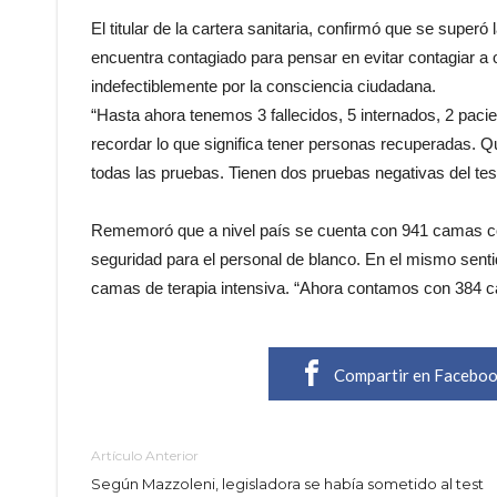
El titular de la cartera sanitaria, confirmó que se supe
encuentra contagiado para pensar en evitar contagiar a 
indefectiblemente por la consciencia ciudadana.
“Hasta ahora tenemos 3 fallecidos, 5 internados, 2 paci
recordar lo que significa tener personas recuperadas. 
todas las pruebas. Tienen dos pruebas negativas del tes
Rememoró que a nivel país se cuenta con 941 camas co
seguridad para el personal de blanco. En el mismo sent
camas de terapia intensiva. “Ahora contamos con 384 ca
Compartir en Facebo
Artículo Anterior
Según Mazzoleni, legisladora se había sometido al test