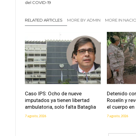
del COVID-19
RELATED ARTICLES
MORE BY ADMIN
MORE IN NACI
Caso IPS: Ocho de nueve
Detenido con
imputados ya tienen libertad
Roselín y re
ambulatoria, solo falta Bataglia
el cuerpo en
7 agosto, 2026
7 agosto, 2026