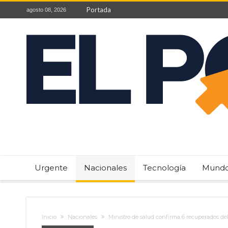
Portada
agosto 08, 2026
Urgente
Nacionales
Tecnología
Mund
Inicio
Nacionales
Ministro de salud confirma 6 recuperados de