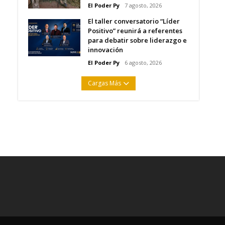
El Poder Py
7 agosto, 2026
El taller conversatorio “Líder
Positivo” reunirá a referentes
para debatir sobre liderazgo e
innovación
El Poder Py
6 agosto, 2026
Cargas Más