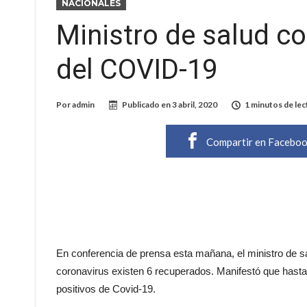
NACIONALES
Ministro de salud c
del COVID-19
Por
admin
Publicado en
3 abril, 2020
1 minutos de lec
Compartir en Facebo
En conferencia de prensa esta mañana, el ministro de sa
coronavirus existen 6 recuperados. Manifestó que hasta
positivos de Covid-19.