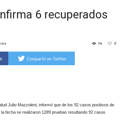
onfirma 6 recuperados
tura
56
0
ok
Compartir en Twitter
lud Julio Mazzoleni, informó que de los 92 casos positivos de
 la fecha se realizaron 1289 pruebas resultando 92 casos