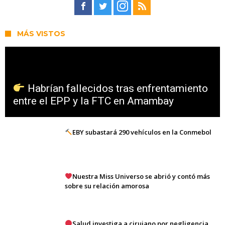
MÁS VISTOS
Habrían fallecidos tras enfrentamiento
entre el EPP y la FTC en Amambay
EBY subastará 290 vehículos en la Conmebol
Nuestra Miss Universo se abrió y contó más
sobre su relación amorosa
Salud investiga a cirujano por negligencia