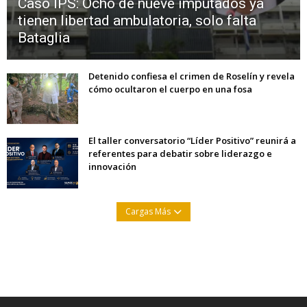
Caso IPS: Ocho de nueve imputados ya
tienen libertad ambulatoria, solo falta
Bataglia
Detenido confiesa el crimen de Roselín y revela
cómo ocultaron el cuerpo en una fosa
El taller conversatorio “Líder Positivo” reunirá a
referentes para debatir sobre liderazgo e
innovación
Cargas Más