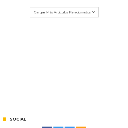
Cargar Más Artículos Relacionados
SOCIAL