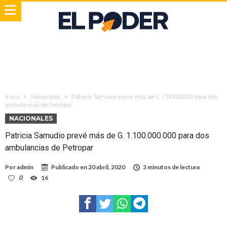
Inicio
Nacionales
Patricia Samudio prevé más de G. 1.100.000.000 para dos
ambulancias de Petropar
NACIONALES
Patricia Samudio prevé más de G. 1.100.000.000 para dos
ambulancias de Petropar
Por
admin
Publicado en
20 abril, 2020
3 minutos de lectura
0
16