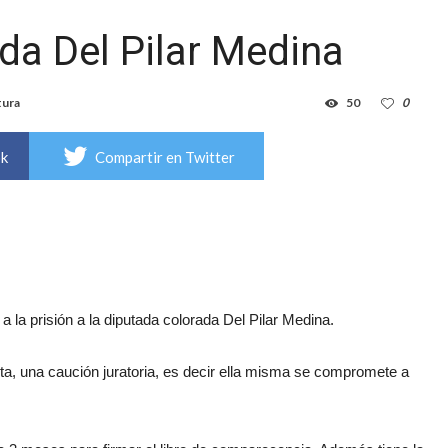
da Del Pilar Medina
tura
50
0
ok
Compartir en Twitter
a la prisión a la diputada colorada Del Pilar Medina.
ta, una caución juratoria, es decir ella misma se compromete a