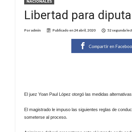
NACIONALES
Libertad para diputa
Por
admin
Publicado en
24 abril, 2020
52 segunda lec
Compartir en Facebo
El juez Yoan Paul López otorgó las medidas alternativas 
El magistrado le impuso las siguientes reglas de conduc
someterse al proceso.