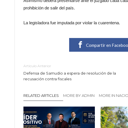
Asimismo deberá presentarse ante el juzgado cada cada
prohibición de salir del país.
La legisladora fue imputada por violar la cuarentena.
Compartir en Facebo
Artículo Anterior
Defensa de Samudio a espera de resolución de la
recusación contra fiscales
RELATED ARTICLES
MORE BY ADMIN
MORE IN NACI