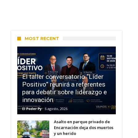
MOST RECENT
El taller conversatorio “Líder
Positivo” reunirá a referentes
para debatir sobre liderazgo e
innovación
El Poder Py
6 agosto, 2026
Asalto en parque privado de
Encarnación deja dos muertos
y un herido