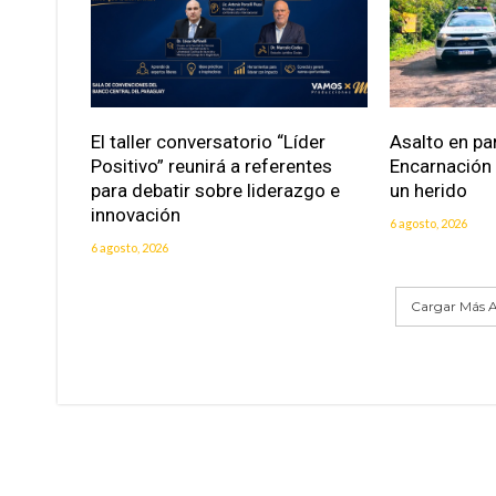
El taller conversatorio “Líder
Asalto en pa
Positivo” reunirá a referentes
Encarnación
para debatir sobre liderazgo e
un herido
innovación
6 agosto, 2026
6 agosto, 2026
Cargar Más A