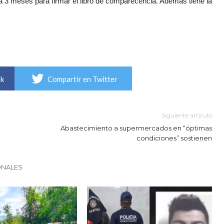
 3 meses para firmar el libro de comparecencia. Además tiene la
ok
Compartir en Twitter
Siguiente artículo
Abastecimiento a supermercados en “óptimas
condiciones” sostienen
ONALES