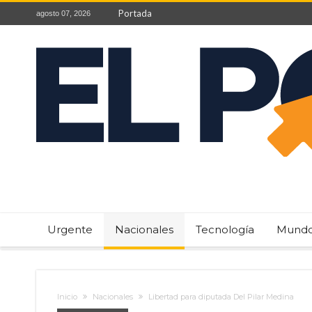
Portada
agosto 07, 2026
Urgente
Nacionales
Tecnología
Mund
Inicio
Nacionales
Libertad para diputada Del Pilar Medina