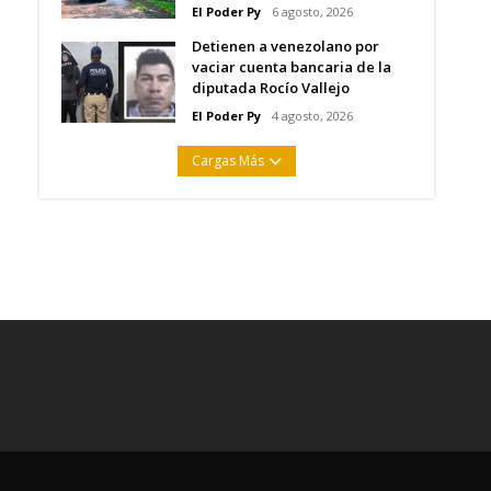
El Poder Py
6 agosto, 2026
Detienen a venezolano por
vaciar cuenta bancaria de la
diputada Rocío Vallejo
El Poder Py
4 agosto, 2026
Cargas Más