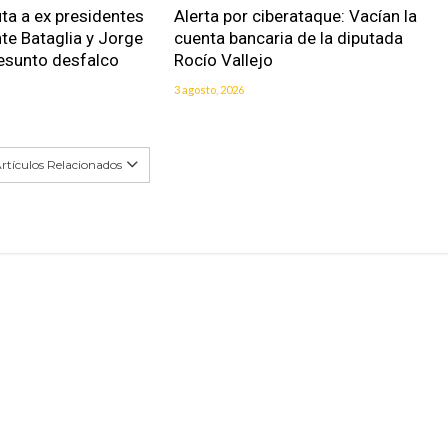
uta a ex presidentes
Alerta por ciberataque: Vacían la
nte Bataglia y Jorge
cuenta bancaria de la diputada
resunto desfalco
Rocío Vallejo
3 agosto, 2026
rtículos Relacionados