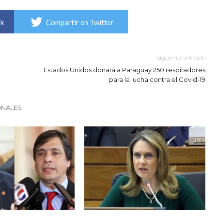
ok
Compartir en Twitter
Siguiente artículo
Estados Unidos donará a Paraguay 250 respiradores
para la lucha contra el Covid-19
ONALES