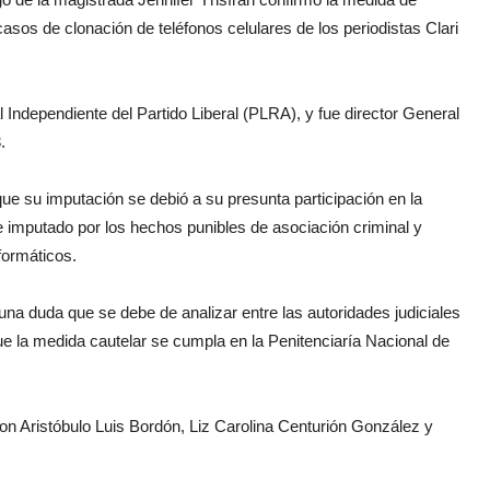
casos de clonación de teléfonos celulares de los periodistas Clari
l Independiente del Partido Liberal (PLRA), y fue director General
.
ue su imputación se debió a su presunta participación en la
e imputado por los hechos punibles de asociación criminal y
formáticos.
a una duda que se debe de analizar entre las autoridades judiciales
que la medida cautelar se cumpla en la Penitenciaría Nacional de
on Aristóbulo Luis Bordón, Liz Carolina Centurión González y