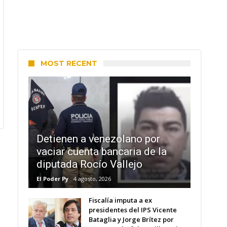
MOST RECENT
Detienen a venezolano por
vaciar cuenta bancaria de la
diputada Rocío Vallejo
El Poder Py
4 agosto, 2026
Fiscalía imputa a ex
presidentes del IPS Vicente
Bataglia y Jorge Brítez por