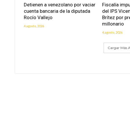
Detienen a venezolano por vaciar
Fiscalía imp
cuenta bancaria de la diputada
del IPS Vice
Rocío Vallejo
Brítez por p
millonario
4 agosto, 2026
4 agosto, 2026
Cargar Más A