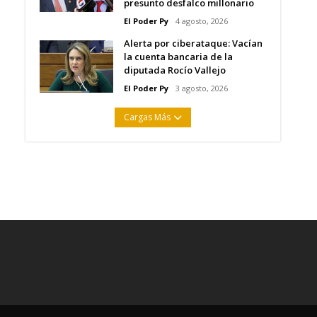
presunto desfalco millonario
El Poder Py
4 agosto, 2026
Alerta por ciberataque: Vacían
la cuenta bancaria de la
diputada Rocío Vallejo
El Poder Py
3 agosto, 2026
Cargas Más