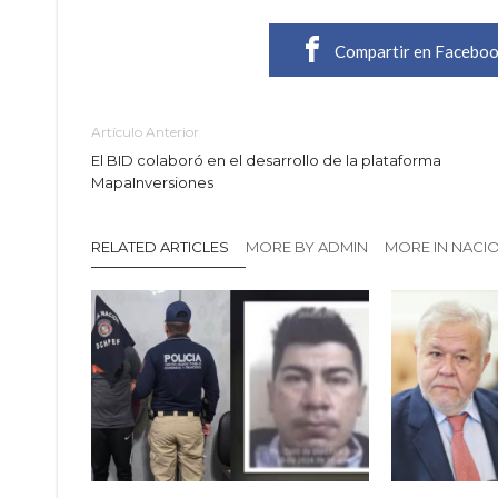
Compartir en Facebo
Artículo Anterior
El BID colaboró en el desarrollo de la plataforma
MapaInversiones
RELATED ARTICLES
MORE BY ADMIN
MORE IN NACI