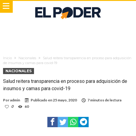
Inicio
Nacionales
Salud reitera transparencia en proceso para adquisición
de insumos y camas para covid-19
NACIONALES
Salud reitera transparencia en proceso para adquisición de
insumos y camas para covid-19
Por
admin
Publicado en
25 mayo, 2020
7 minutos de lectura
0
60