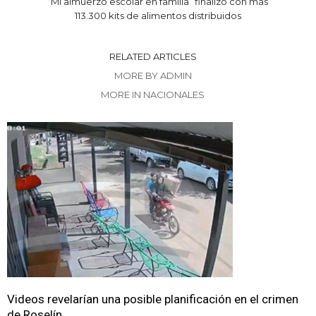
“Mi almuerzo escolar en familia” finalizó con más
113.300 kits de alimentos distribuidos
RELATED ARTICLES
MORE BY ADMIN
MORE IN NACIONALES
Videos revelarían una posible planificación en el crimen
de Roselín