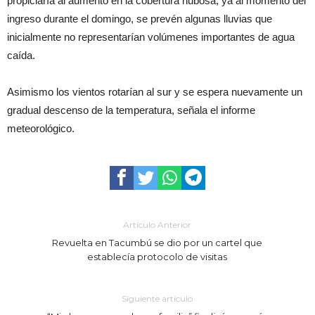
propiciaría al aumento en la cobertura nubosa, ya al momento del
ingreso durante el domingo, se prevén algunas lluvias que
inicialmente no representarían volúmenes importantes de agua
caída.
Asimismo los vientos rotarían al sur y se espera nuevamente un
gradual descenso de la temperatura, señala el informe
meteorológico.
Artículo Anterior
Revuelta en Tacumbú se dio por un cartel que
establecía protocolo de visitas
Siguiente artículo