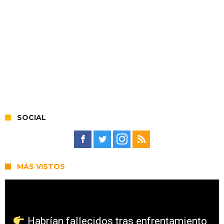
SOCIAL
MÁS VISTOS
Habrían fallecidos tras enfrentamiento