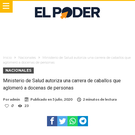
Inicio
Nacionales
Ministerio de Salud autoriza una carrera de caballos que
aglomeró a docenas de personas
NACIONALES
Ministerio de Salud autoriza una carrera de caballos que
aglomeró a docenas de personas
Por
admin
Publicado en
5 julio, 2020
2 minutos de lectura
0
23