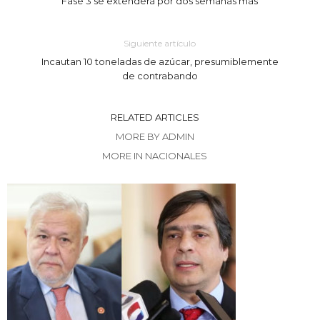
Fase 3 se extenderá por dos semanas más
Siguiente artículo
Incautan 10 toneladas de azúcar, presumiblemente
de contrabando
RELATED ARTICLES
MORE BY ADMIN
MORE IN NACIONALES