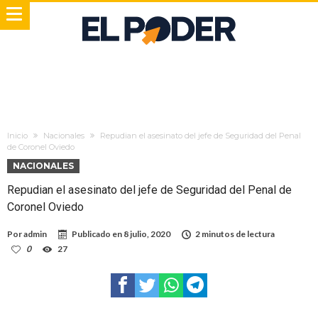
Inicio
Nacionales
Repudian el asesinato del jefe de Seguridad del Penal
de Coronel Oviedo
NACIONALES
Repudian el asesinato del jefe de Seguridad del Penal de
Coronel Oviedo
Por
admin
Publicado en
8 julio, 2020
2 minutos de lectura
0
27