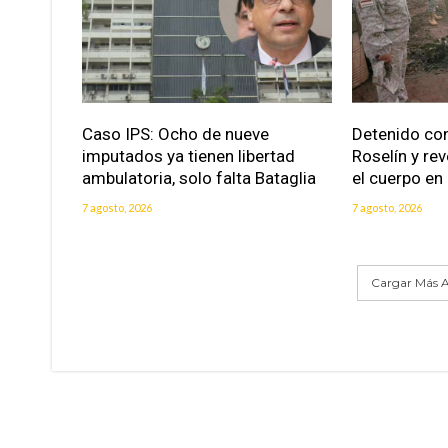
Caso IPS: Ocho de nueve
Detenido con
imputados ya tienen libertad
Roselín y re
ambulatoria, solo falta Bataglia
el cuerpo en
7 agosto, 2026
7 agosto, 2026
Cargar Más A