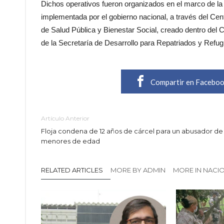
Dichos operativos fueron organizados en el marco de la 
implementada por el gobierno nacional, a través del Cent
de Salud Pública y Bienestar Social, creado dentro del
de la Secretaría de Desarrollo para Repatriados y Refu
Compartir en Facebo
Artículo Anterior
Floja condena de 12 años de cárcel para un abusador de
menores de edad
RELATED ARTICLES
MORE BY ADMIN
MORE IN NACI