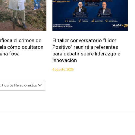
fiesa el crimen de
El taller conversatorio “Líder
vela cómo ocultaron
Positivo” reunirá a referentes
 una fosa
para debatir sobre liderazgo e
innovación
6 agosto, 2026
rtículos Relacionados