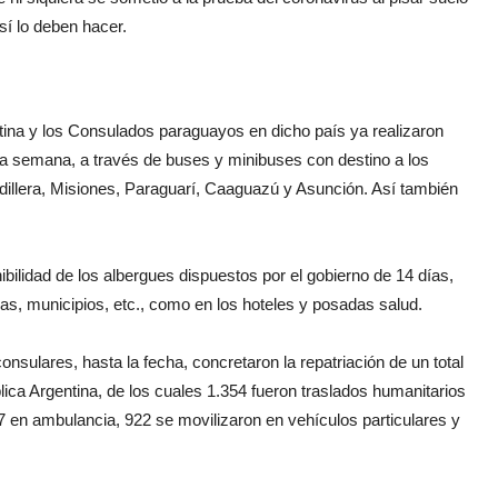
sí lo deben hacer.
tina y los Consulados paraguayos en dicho país ya realizaron
ma semana, a través de buses y minibuses con destino a los
illera, Misiones, Paraguarí, Caaguazú y Asunción. Así también
bilidad de los albergues dispuestos por el gobierno de 14 días,
las, municipios, etc., como en los hoteles y posadas salud.
nsulares, hasta la fecha, concretaron la repatriación de un total
ica Argentina, de los cuales 1.354 fueron traslados humanitarios
7 en ambulancia, 922 se movilizaron en vehículos particulares y