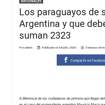
NACIONALES
Los paraguayos de 
Argentina y que deb
suman 2323
Por
admin
Publicado en
14 julio, 2020
3 minutos de le
Compartir en Facebo
A diferencia de los ciudadanos de primera que llegan de
es el caso del expresidente argentino Mauricio Macri que