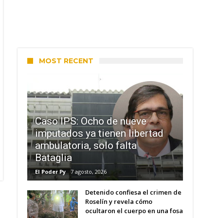
MOST RECENT
Caso IPS: Ocho de nueve
imputados ya tienen libertad
ambulatoria, solo falta
Bataglia
El Poder Py
7 agosto, 2026
Detenido confiesa el crimen de
Roselín y revela cómo
ocultaron el cuerpo en una fosa