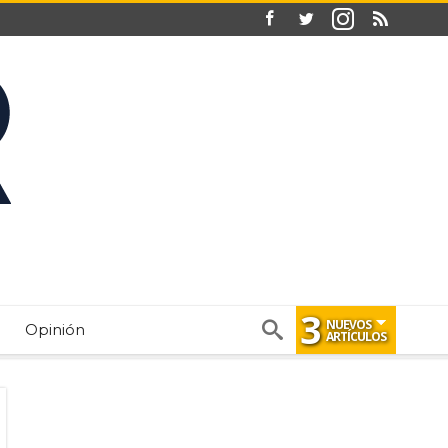
3
NUEVOS
Opinión
ARTÍCULOS