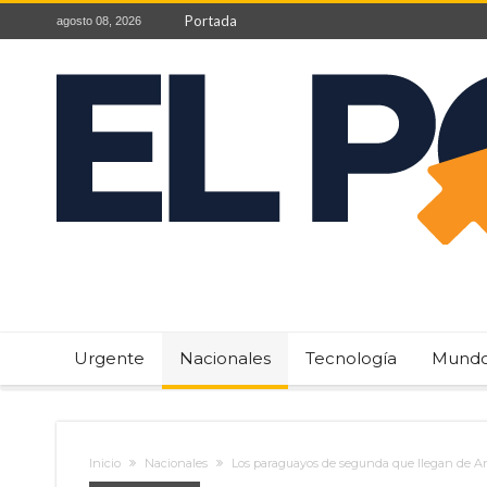
Portada
agosto 08, 2026
Urgente
Nacionales
Tecnología
Mund
Inicio
Nacionales
Los paraguayos de segunda que llegan de A