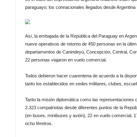
paraguayo; los connacionales llegados desde Argentina 
Así, la embajada de la República del Paraguay en Argen
nueve operativos de retorno de 450 personas en la últi
departamentos de Canindeyú, Concepción, Central, Cord
22 personas viajaron en vuelo comercial.
Todos debieron hacer cuarentena de acuerdo a la disponi
tanto los establecidos en sedes militares, clubes, escue
Tanto la misión diplomática como las representaciones co
2.323 compatriotas desde diferentes puntos de la Repúbl
(en buses, minibuses y avión), 22 en vuelo comercial, 1
ocho féretros.