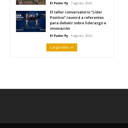
El Poder Py
7 agosto, 2026
El taller conversatorio “Líder
Positivo” reunirá a referentes
para debatir sobre liderazgo e
innovación
El Poder Py
6 agosto, 2026
Cargas Más