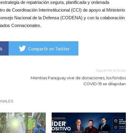
estrategia de repatriación segura, planificada y ordenada
ro de Coordinación Interinstitucional (CCI) de apoyo al Ministerio
 Consejo Nacional de la Defensa (CODENA) y con la colaboración
giados Connacionales.
ok
Compartir en Twitter
Siguiente artículo
Mientras Paraguay vive de donaciones, los fondos
COVID-19 se dilapidan
ONALES