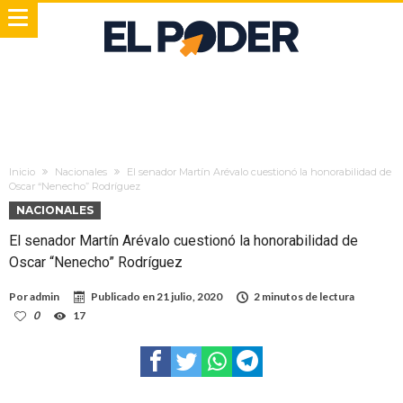
Inicio
Nacionales
El senador Martín Arévalo cuestionó la honorabilidad de
Oscar “Nenecho” Rodríguez
NACIONALES
El senador Martín Arévalo cuestionó la honorabilidad de
Oscar “Nenecho” Rodríguez
Por
admin
Publicado en
21 julio, 2020
2 minutos de lectura
0
17