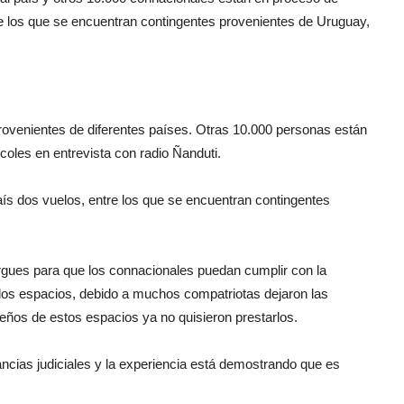
tre los que se encuentran contingentes provenientes de Uruguay,
rovenientes de diferentes países. Otras 10.000 personas están
coles en entrevista con radio Ñanduti.
aís dos vuelos, entre los que se encuentran contingentes
gues para que los connacionales puedan cumplir con la
 los espacios, debido a muchos compatriotas dejaron las
ueños de estos espacios ya no quisieron prestarlos.
ancias judiciales y la experiencia está demostrando que es