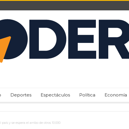
o
Deportes
Espectáculos
Política
Economía
 país y se espera el arribo de otros 10.000