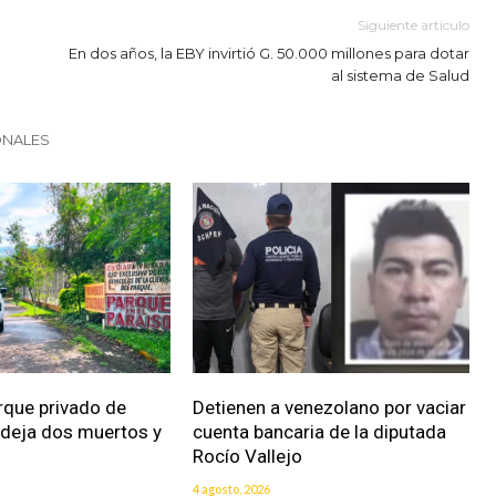
Siguiente artículo
En dos años, la EBY invirtió G. 50.000 millones para dotar
al sistema de Salud
ONALES
rque privado de
Detienen a venezolano por vaciar
 deja dos muertos y
cuenta bancaria de la diputada
Rocío Vallejo
4 agosto, 2026