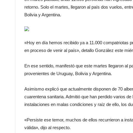
retorno. Solo el martes, llegaron al país dos vuelos, en
Bolivia y Argentina.
«Hoy en día hemos recibido ya a 11.000 compatriotas p
en proceso de venir al país», detallo González este miér
En ese sentido, manifestó que este martes llegaron al p
provenientes de Uruguay, Bolivia y Argentina.
Asimismo explicó que actualmente disponen de 70 alber
cuarentena sanitaria. Admitió que han perdido varios de
instalaciones en malas condiciones y raíz de ello, los d
«Persiste ese temor, muchos de ellos recurrieron a inst
válida», dijo al respecto.