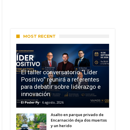
MOST RECENT
El taller conversatorio “Líder
Positivo” reunirá a referentes
para debatir sobre liderazgo e
innovación
El Poder Py
6 agosto, 2026
Asalto en parque privado de
Encarnación deja dos muertos
y un herido