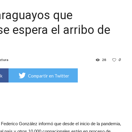
araguayos que
se espera el arribo de
ctura
28
0
ok
Compartir en Twitter
a Federico González informó que desde el inicio de la pandemia,
l país y otros 10.000 connacionales están en proceso de