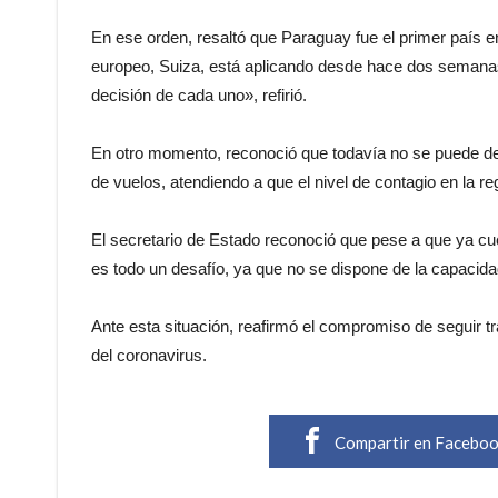
En ese orden, resaltó que Paraguay fue el primer país en
europeo, Suiza, está aplicando desde hace dos semanas.
decisión de cada uno», refirió.
En otro momento, reconoció que todavía no se puede defi
de vuelos, atendiendo a que el nivel de contagio en la r
El secretario de Estado reconoció que pese a que ya cue
es todo un desafío, ya que no se dispone de la capacidad
Ante esta situación, reafirmó el compromiso de seguir tr
del coronavirus.
Compartir en Facebo