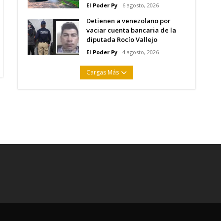
El Poder Py
6 agosto, 2026
Detienen a venezolano por
vaciar cuenta bancaria de la
diputada Rocío Vallejo
El Poder Py
4 agosto, 2026
Cargas Más