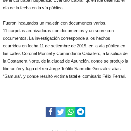
se encontraba hospedado Evandro Cabral, quien fue detenido el
día de la fecha en la vía pública.
Fueron incautados un maletín con documentos varios,
11 carpetas archivadoras con documentos y un sobre con
documentos. La investigación corresponde a los hechos
ocurridos en fecha 11 de setiembre de 2019, en la vía pública en
las calles Coronel Montiel y Comandante Caballero, a la salida de
la Costanera Norte, de la ciudad de Asunción, donde se produjo la
liberación y fuga del reo Jorge Teófilo Samudio González alias
“Samura”, y donde resultó víctima fatal el comisario Félix Ferrari.