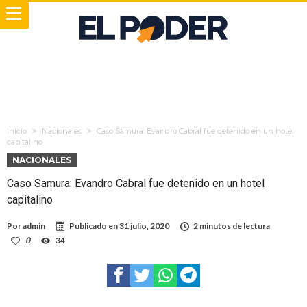
Inicio
Nacionales
Caso Samura: Evandro Cabral fue detenido en un hotel
capitalino
NACIONALES
Caso Samura: Evandro Cabral fue detenido en un hotel
capitalino
Por
admin
Publicado en
31 julio, 2020
2 minutos de lectura
0
34