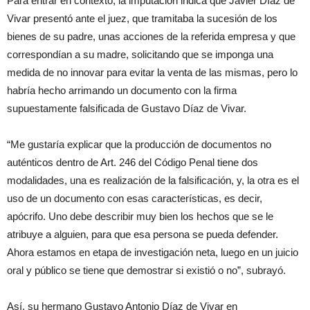
Para entrar en contexto, la imputación indica que Javier Díaz de
Vivar presentó ante el juez, que tramitaba la sucesión de los
bienes de su padre, unas acciones de la referida empresa y que
correspondían a su madre, solicitando que se imponga una
medida de no innovar para evitar la venta de las mismas, pero lo
habría hecho arrimando un documento con la firma
supuestamente falsificada de Gustavo Díaz de Vivar.
“Me gustaría explicar que la producción de documentos no
auténticos dentro de Art. 246 del Código Penal tiene dos
modalidades, una es realización de la falsificación, y, la otra es el
uso de un documento con esas características, es decir,
apócrifo. Uno debe describir muy bien los hechos que se le
atribuye a alguien, para que esa persona se pueda defender.
Ahora estamos en etapa de investigación neta, luego en un juicio
oral y público se tiene que demostrar si existió o no”, subrayó.
Así, su hermano Gustavo Antonio Díaz de Vivar en