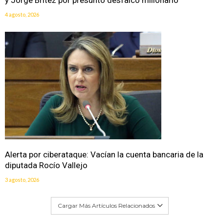
y Jorge Brítez por presunto desfalco millonario
4 agosto, 2026
Alerta por ciberataque: Vacían la cuenta bancaria de la
diputada Rocío Vallejo
3 agosto, 2026
Cargar Más Artículos Relacionados