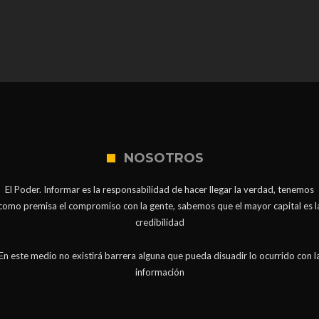
NOSOTROS
El Poder. Informar es la responsabilidad de hacer llegar la verdad, tenemos
como premisa el compromiso con la gente, sabemos que el mayor capital es l
credibilidad
En este medio no existirá barrera alguna que pueda disuadir lo ocurrido con l
información