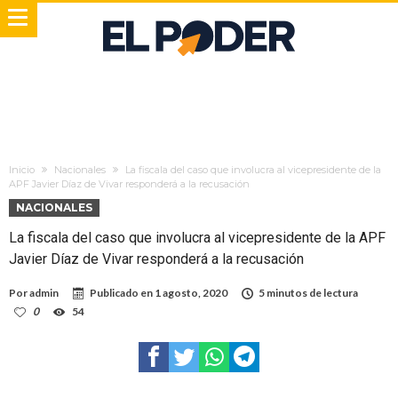
Inicio
Nacionales
La fiscala del caso que involucra al vicepresidente de la
APF Javier Díaz de Vivar responderá a la recusación
NACIONALES
La fiscala del caso que involucra al vicepresidente de la APF
Javier Díaz de Vivar responderá a la recusación
Por
admin
Publicado en
1 agosto, 2020
5 minutos de lectura
0
54