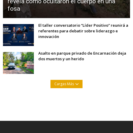
revela cómo ocultaron el cuerpo en una
fosa
El taller conversatorio “Líder Positivo” reunirá a
referentes para debatir sobre liderazgo e
innovación
Asalto en parque privado de Encarnación deja
dos muertos y un herido
Cargas Más