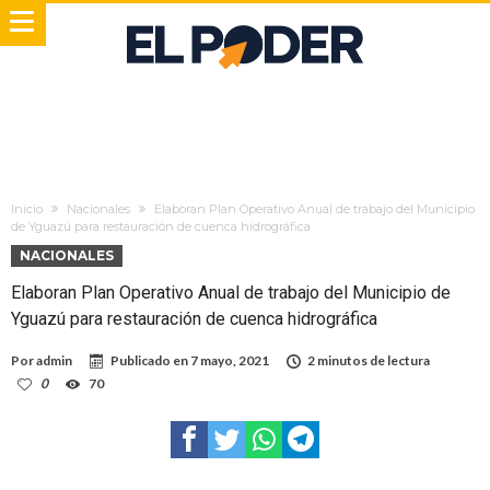
Inicio
Nacionales
Elaboran Plan Operativo Anual de trabajo del Municipio
de Yguazú para restauración de cuenca hidrográfica
NACIONALES
Elaboran Plan Operativo Anual de trabajo del Municipio de
Yguazú para restauración de cuenca hidrográfica
Por
admin
Publicado en
7 mayo, 2021
2 minutos de lectura
0
70