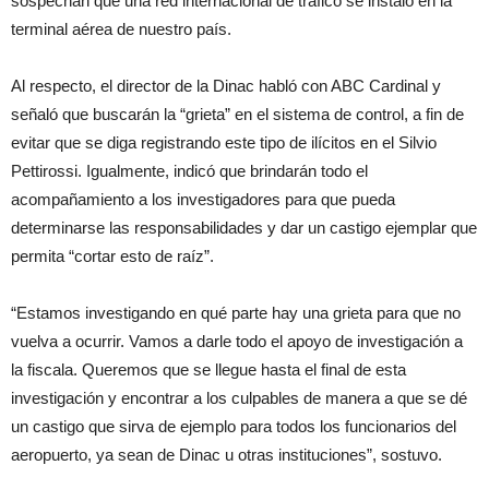
sospechan que una red internacional de tráfico se instaló en la
terminal aérea de nuestro país.
Al respecto, el director de la Dinac habló con ABC Cardinal y
señaló que buscarán la “grieta” en el sistema de control, a fin de
evitar que se diga registrando este tipo de ilícitos en el Silvio
Pettirossi. Igualmente, indicó que brindarán todo el
acompañamiento a los investigadores para que pueda
determinarse las responsabilidades y dar un castigo ejemplar que
permita “cortar esto de raíz”.
“Estamos investigando en qué parte hay una grieta para que no
vuelva a ocurrir. Vamos a darle todo el apoyo de investigación a
la fiscala. Queremos que se llegue hasta el final de esta
investigación y encontrar a los culpables de manera a que se dé
un castigo que sirva de ejemplo para todos los funcionarios del
aeropuerto, ya sean de Dinac u otras instituciones”, sostuvo.