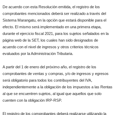
De acuerdo con esta Resolución emitida, el registro de los
comprobantes mencionados deberá ser realizado a través del
Sistema Marangatu, en la opción que estará disponible para el
efecto. El mismo será implementado en una primera etapa,
durante el ejercicio fiscal 2021, para los sujetos señalados en la
página web de la SET, los cuales han sido designados de
acuerdo con el nivel de ingresos y otros criterios técnicos
evaluados por la Administración Tributaria.
A partir del 1 de enero del próximo año, el registro de los
comprobantes de ventas y compras, y/o de ingresos y egresos
será obligatorio para todos los contribuyentes del IVA,
independientemente a la obligación de los impuestos a las Rentas
al que se encuentren sujetos, al igual que aquellos que solo
cuenten con la obligación IRP-RSP.
El registro de los comprobantes deberá realizarse utilizando la