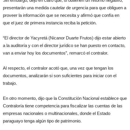
Sin embargo, dejó en claro que, si obtienen un retorno negativo,
presentarán una medida cautelar de urgencia para que obliguen a
proveer la información que se necesita y afirmó que confía en
que el juez de primera instancia reciba la petición.
“El director de Yacyretá (Nicanor Duarte Frutos) dijo estar abierto
a la auditoría y con el director jurídico se han puesto en contacto,
van a enviar hoy los documentos”, remarcó el contralor.
Al respecto, el contralor acotó que, una vez que tengan los
documentos, analizarán si son suficientes para iniciar con el
trabajo.
En otro momento, dijo que la Constitución Nacional establece que
Contraloría tiene competencia para fiscalizar las cuentas de las
empresas nacionales o multinacionales, donde el Estado
paraguayo tenga algún tipo de patrimonio.