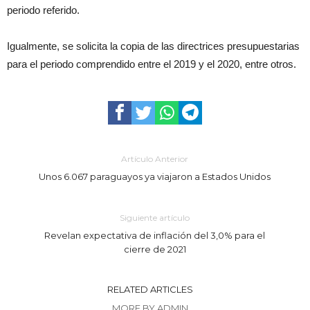
periodo referido.
Igualmente, se solicita la copia de las directrices presupuestarias
para el periodo comprendido entre el 2019 y el 2020, entre otros.
Artículo Anterior
Unos 6.067 paraguayos ya viajaron a Estados Unidos
Siguiente artículo
Revelan expectativa de inflación del 3,0% para el
cierre de 2021
RELATED ARTICLES
MORE BY ADMIN