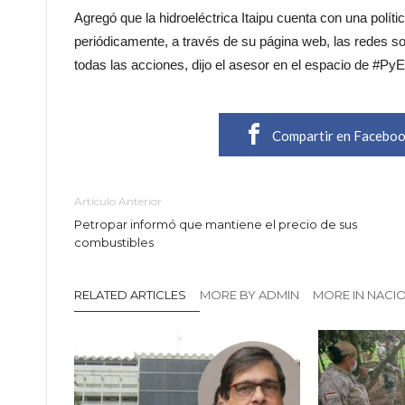
Agregó que la hidroeléctrica Itaipu cuenta con una polít
periódicamente, a través de su página web, las redes soc
todas las acciones, dijo el asesor en el espacio de #Py
Compartir en Facebo
Artículo Anterior
Petropar informó que mantiene el precio de sus
combustibles
RELATED ARTICLES
MORE BY ADMIN
MORE IN NACI