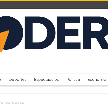
o
Deportes
Espectáculos
Política
Economía
con gastos sociales