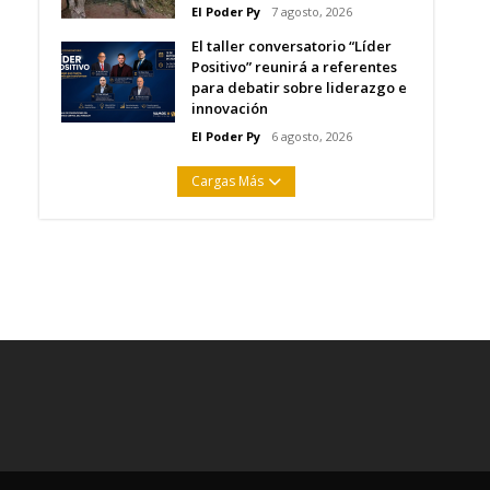
El Poder Py
7 agosto, 2026
El taller conversatorio “Líder
Positivo” reunirá a referentes
para debatir sobre liderazgo e
innovación
El Poder Py
6 agosto, 2026
Cargas Más