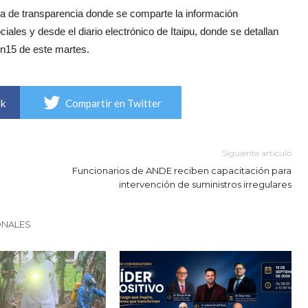
ica de transparencia donde se comparte la información
iales y desde el diario electrónico de Itaipu, donde se detallan
En15 de este martes.
ok
Compartir en Twitter
Siguiente artículo
Funcionarios de ANDE reciben capacitación para
intervención de suministros irregulares
ONALES