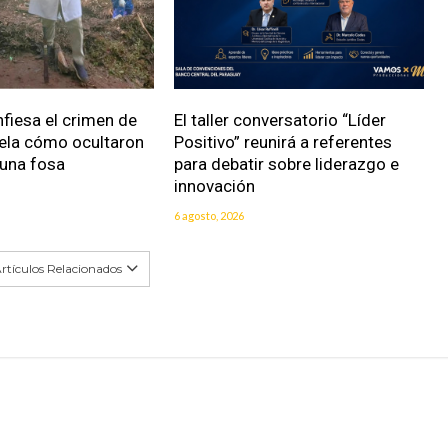
fiesa el crimen de
El taller conversatorio “Líder
vela cómo ocultaron
Positivo” reunirá a referentes
 una fosa
para debatir sobre liderazgo e
innovación
6 agosto, 2026
rtículos Relacionados