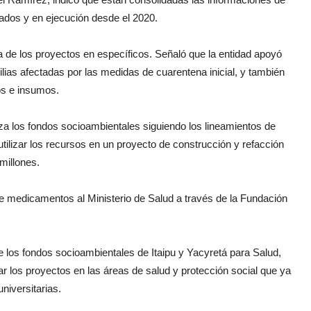
tados y en ejecución desde el 2020.
de los proyectos en específicos. Señaló que la entidad apoyó
ilias afectadas por las medidas de cuarentena inicial, y también
os e insumos.
iza los fondos socioambientales siguiendo los lineamientos de
utilizar los recursos en un proyecto de construcción y refacción
millones.
de medicamentos al Ministerio de Salud a través de la Fundación
e los fondos socioambientales de Itaipu y Yacyretá para Salud,
ar los proyectos en las áreas de salud y protección social que ya
iversitarias.