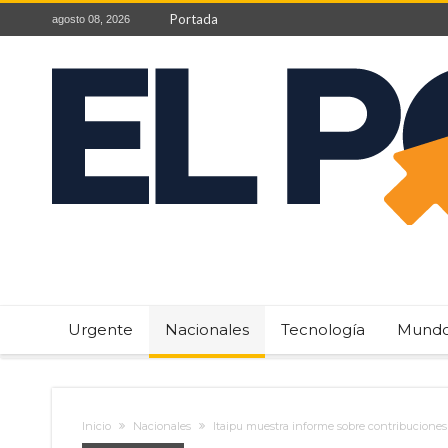
Portada
agosto 08, 2026
Urgente
Nacionales
Tecnología
Mund
Inicio
Nacionales
Itaipu muestra informe sobre contribuciones 