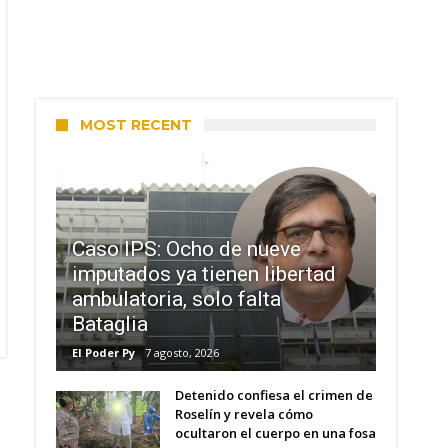
MOST RECENT
Caso IPS: Ocho de nueve
imputados ya tienen libertad
ambulatoria, solo falta
Bataglia
El Poder Py
7 agosto, 2026
Detenido confiesa el crimen de
Roselín y revela cómo
ocultaron el cuerpo en una fosa