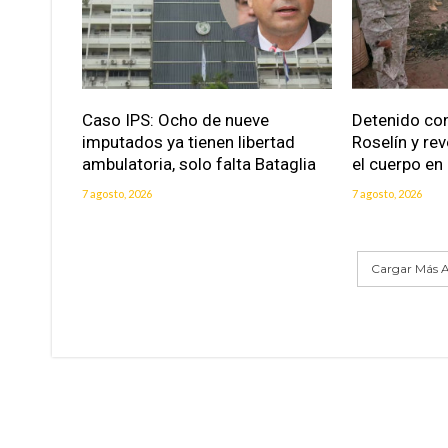
Caso IPS: Ocho de nueve
Detenido con
imputados ya tienen libertad
Roselín y re
ambulatoria, solo falta Bataglia
el cuerpo en
7 agosto, 2026
7 agosto, 2026
Cargar Más A