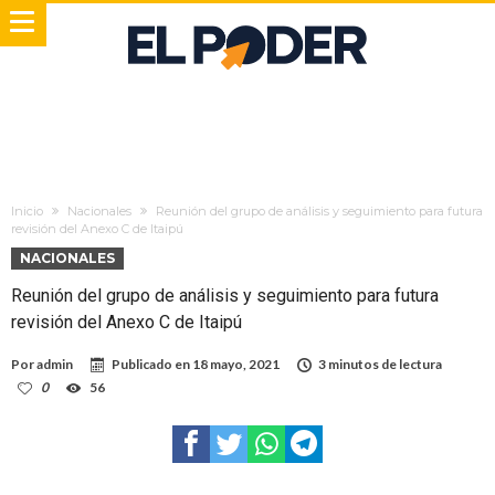
Inicio
Nacionales
Reunión del grupo de análisis y seguimiento para futura
revisión del Anexo C de Itaipú
NACIONALES
Reunión del grupo de análisis y seguimiento para futura
revisión del Anexo C de Itaipú
Por
admin
Publicado en
18 mayo, 2021
3 minutos de lectura
0
56