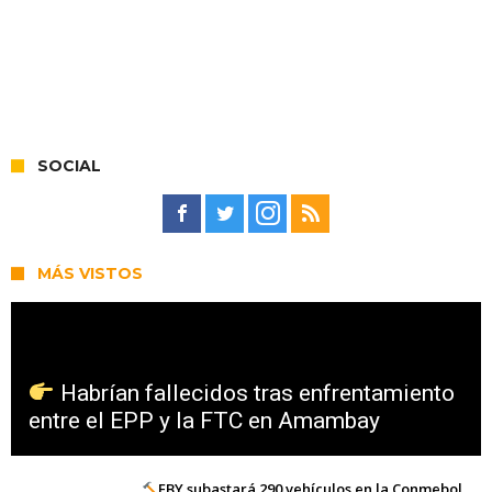
SOCIAL
MÁS VISTOS
Habrían fallecidos tras enfrentamiento
entre el EPP y la FTC en Amambay
EBY subastará 290 vehículos en la Conmebol