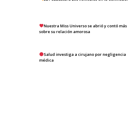
Nuestra Miss Universo se abrió y contó más
sobre su relación amorosa
Salud investiga a cirujano por negligencia
médica