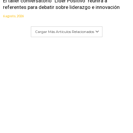
El taller conversatorio “Líder Positivo” reunirá a
referentes para debatir sobre liderazgo e innovación
6 agosto, 2026
Cargar Más Artículos Relacionados