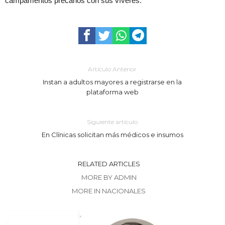
campamentos precarios con sus víveres.
Artículo Anterior
Instan a adultos mayores a registrarse en la
plataforma web
Siguiente artículo
En Clínicas solicitan más médicos e insumos
RELATED ARTICLES
MORE BY ADMIN
MORE IN NACIONALES