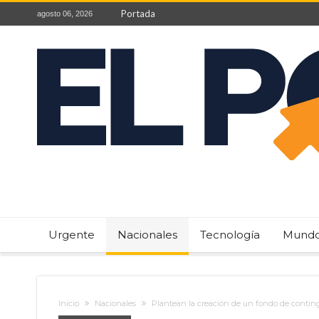
Portada
agosto 06, 2026
Urgente
Nacionales
Tecnología
Mund
Inicio
Nacionales
Plantean la creación de un fondo de contin