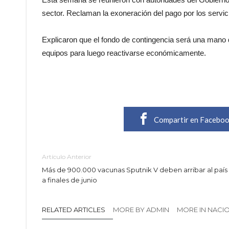
sector. Reclaman la exoneración del pago por los servic
Explicaron que el fondo de contingencia será una mano 
equipos para luego reactivarse económicamente.
Compartir en Facebo
Artículo Anterior
Más de 900.000 vacunas Sputnik V deben arribar al país
a finales de junio
RELATED ARTICLES
MORE BY ADMIN
MORE IN NACI