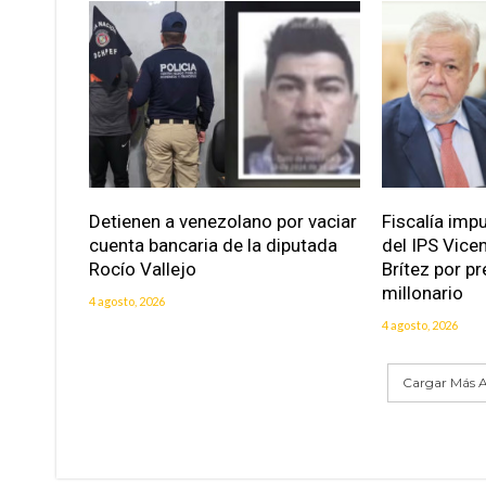
Detienen a venezolano por vaciar
Fiscalía imp
cuenta bancaria de la diputada
del IPS Vice
Rocío Vallejo
Brítez por p
millonario
4 agosto, 2026
4 agosto, 2026
Cargar Más A