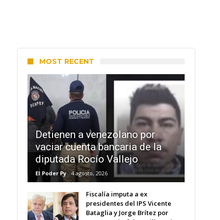
MOST RECENT
Detienen a venezolano por
vaciar cuenta bancaria de la
diputada Rocío Vallejo
El Poder Py
4 agosto, 2026
Fiscalía imputa a ex
presidentes del IPS Vicente
Bataglia y Jorge Brítez por