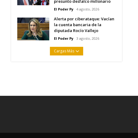
presunto desfalco millonario
El Poder Py
4 agosto, 2026
Alerta por ciberataque: Vacían
la cuenta bancaria de la
diputada Rocío Vallejo
El Poder Py
3 agosto, 2026
Cargas Más