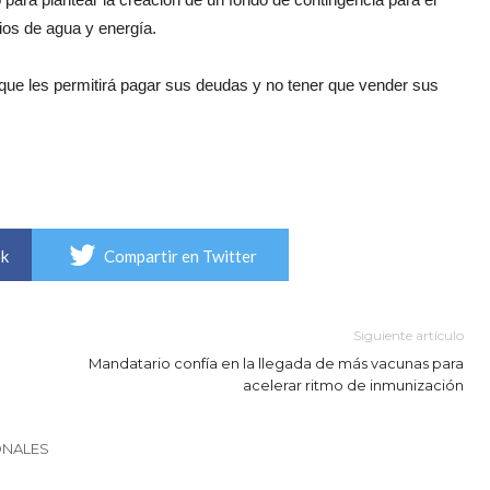
ios de agua y energía.
que les permitirá pagar sus deudas y no tener que vender sus
ok
Compartir en Twitter
Siguiente artículo
Mandatario confía en la llegada de más vacunas para
acelerar ritmo de inmunización
ONALES