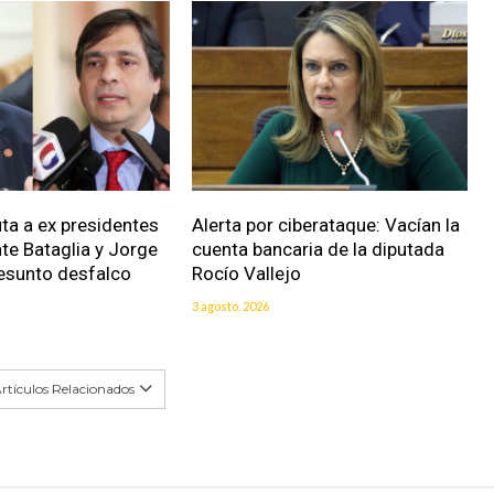
uta a ex presidentes
Alerta por ciberataque: Vacían la
nte Bataglia y Jorge
cuenta bancaria de la diputada
resunto desfalco
Rocío Vallejo
3 agosto, 2026
rtículos Relacionados